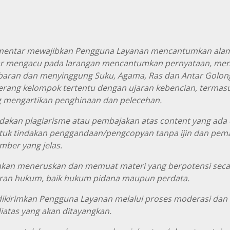
entar mewajibkan Pengguna Layanan mencantumkan alam
r mengacu pada larangan mencantumkan pernyataan, men
ran dan menyinggung Suku, Agama, Ras dan Antar Golonga
yerang kelompok tertentu dengan ujaran kebencian, terma
g mengartikan penghinaan dan pelecehan.
dakan plagiarisme atau pembajakan atas content yang ada da
ntuk tindakan penggandaan/pengcopyan tanpa ijin dan pema
ber yang jelas.
ijinkan meneruskan dan memuat materi yang berpotensi se
an hukum, baik hukum pidana maupun perdata.
dikirimkan Pengguna Layanan melalui proses moderasi dan
atas yang akan ditayangkan.