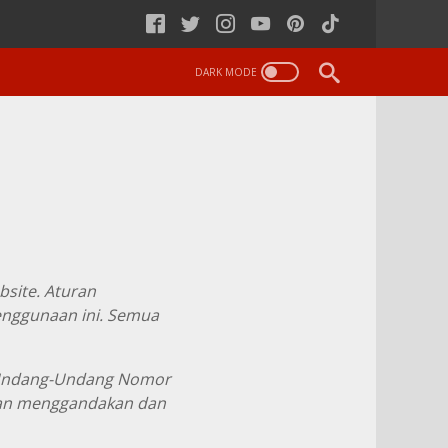
bsite. Aturan
nggunaan ini. Semua
gi Undang-Undang Nomor
nkan menggandakan dan