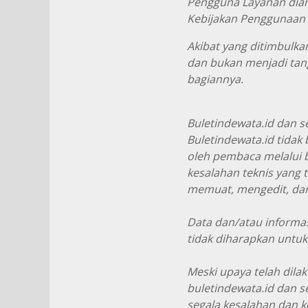
Pengguna Layanan dian
Kebijakan Penggunaan i
Akibat yang ditimbulk
dan bukan menjadi tang
bagiannya.
Buletindewata.id dan s
Buletindewata.id tidak
oleh pembaca melalui b
kesalahan teknis yang 
memuat, mengedit, dan
Data dan/atau informas
tidak diharapkan untuk
Meski upaya telah dil
buletindewata.id dan s
segala kesalahan dan k