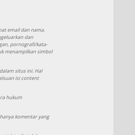
at email dan nama.
geluarkan dan
n, pornografi/kata-
suk menampilkan simbol
lam situs ini. Hal
lsuan isi content
cara hukum
 hanya komentar yang