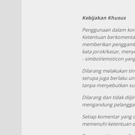
Kebijakan Khusus
Penggunaan dalam kom
Ketentuan berkomenta
memberikan penggamba
kata jorok/kasar, men
- simbol/emoticon yan
Dilarang melakukan tin
serupa juga berlaku u
tanpa menyebutkan sum
Dilarang dan tidak di
mengandung pelanggar
Setiap komentar yang 
memenuhi ketentuan di