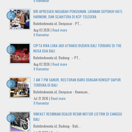
0 Komentar
BRI APRESIASI NASABAH PENSIUNAN, LAYANAN SEPENUH HATI,
HARMONI, DAN SEJAHTERA DI KCP TELESERA
Buletindewata.id, Denpasar - PT...
Aug 03 2026 |
Read more
0 Komentar
CIPTA RWA LOKA JADI ATRAKSI BUDAYA BALI TERBARU DI THE
NUSA DUA BALI
Buletindewata.id, Badung – PT...
Aug 02 2026 |
Read more
0 Komentar
7 AM 7 PM SANUR, RESTORAN BARU DENGAN KONSEP DAPUR
TERBUKA DI BALI
Buletindewata.id, Denpasar - Kawasan...
Jul 31 2026 |
Read more
0 Komentar
VINFAST RESMIKAN DEALER RESMI MOTOR LISTRIK DI CANGGU
BALI
Buletindewata.id, Badung - Bali...