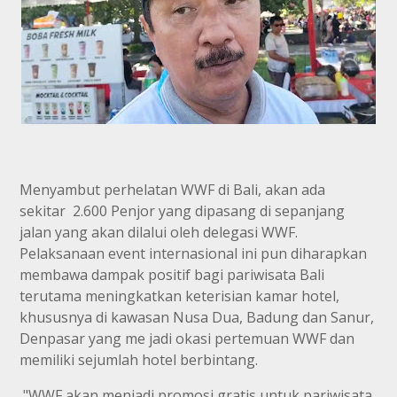
Menyambut perhelatan WWF di Bali, akan ada
sekitar 2.600 Penjor yang dipasang di sepanjang
jalan yang akan dilalui oleh delegasi WWF.
Pelaksanaan event internasional ini pun diharapkan
membawa dampak positif bagi pariwisata Bali
terutama meningkatkan keterisian kamar hotel,
khususnya di kawasan Nusa Dua, Badung dan Sanur,
Denpasar yang me jadi okasi pertemuan WWF dan
memiliki sejumlah hotel berbintang.
"WWF akan menjadi promosi gratis untuk pariwisata