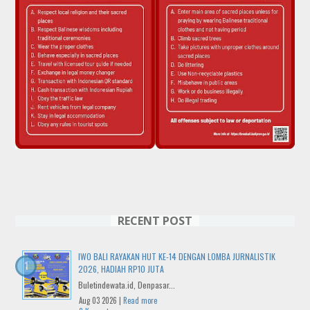
RECENT POST
IWO BALI RAYAKAN HUT KE-14 DENGAN LOMBA JURNALISTIK
2026, HADIAH RP10 JUTA
Buletindewata.id, Denpasar...
Aug 03 2026 |
Read more