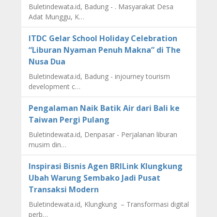
Buletindewata.id, Badung - . Masyarakat Desa
Adat Munggu, K…
ITDC Gelar School Holiday Celebration
“Liburan Nyaman Penuh Makna” di The
Nusa Dua
Buletindewata.id, Badung - injourney tourism
development c…
Pengalaman Naik Batik Air dari Bali ke
Taiwan Pergi Pulang
Buletindewata.id, Denpasar - Perjalanan liburan
musim din…
Inspirasi Bisnis Agen BRILink Klungkung
Ubah Warung Sembako Jadi Pusat
Transaksi Modern
Buletindewata.id, Klungkung – Transformasi digital
perb…