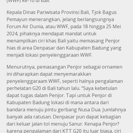
(WWF) ke-10 di Bali.
Kepala Dinas Pariwisata Provinsi Bali, Tjok Bagus
Pemayun menerangkan, jelang berlangsungnya
Forum Air Dunia, atau WWF, pada 18 hingga 25 Mei
2024, pihaknya mendapat mandat untuk
menampilkan ciri khas Bali yaitu memasang Penjor
hias di area Denpasar dan Kabupaten Badung yang
menjadi lokasi penyelenggaraan WWF.
Menurutnya, pemasangan Penjor sebagai ornamen
ini diharapkan dapat menyemarakkan
penyelenggaraam WWF, seperti halnya pengalaman
perhelatan G20 di Bali tahun lalu. "Saya kebetulan
dapat tugas dalam Penjor. Tapi untuk Penjor di
Kabupaten Badung lokasi di mana antara dari
bandara menuju pintu gerbang Nusa Dua. Jumlahnya
banyak ada ratusan. Denpasar pun dapat kebagian
dari keluar jalan tol menuju Sanur. Kenapa Penjor?
karena pengalaman dari KTT G20 itu luar biasa, ciri