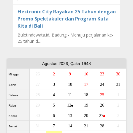
Electronic City Rayakan 25 Tahun dengan
Promo Spektakuler dan Program Kuta
Kita di Bali
Buletindewata.id, Badung - Menuju perjalanan ke-
25 tahun d…
Agustus 2026, Çaka 1948
26
2
9
16
23
30
Minggu
27
3
10
17
24
31
Senin
28
4
11
18
25
1
Selasa
29
5
12
19
26
2
Rabu
30
6
13
20
27
3
Kamis
31
7
14
21
28
4
Jumat