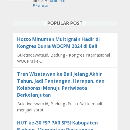
Jul 31 2026 |
Read more
0 Komentar
POPULAR POST
Hotto Minuman Multigrain Hadir di
Kongres Dunia WOCPM 2024 di Bali
Buletindewata.id, Badung - Kongres Internasional
WOCPM ke-…
Tren Wisatawan ke Bali Jelang Akhir
Tahun, Jadi Tantangan, Harapan, dan
Kolaborasi Menuju Pariwisata
Berkelanjutan
Buletindewata.id, Badung -Pulau Bali kembali
menjadi sorot…
HUT ke-30 FSP PAR SPSI Kabupaten
Badung, Momentum Perjuangan,