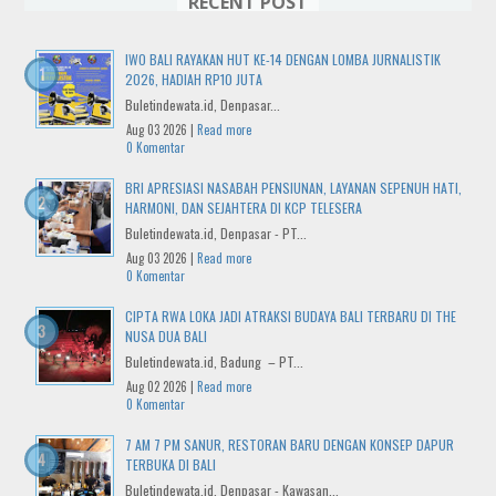
RECENT POST
IWO BALI RAYAKAN HUT KE-14 DENGAN LOMBA JURNALISTIK
2026, HADIAH RP10 JUTA
Buletindewata.id, Denpasar...
Aug 03 2026 |
Read more
0 Komentar
BRI APRESIASI NASABAH PENSIUNAN, LAYANAN SEPENUH HATI,
HARMONI, DAN SEJAHTERA DI KCP TELESERA
Buletindewata.id, Denpasar - PT...
Aug 03 2026 |
Read more
0 Komentar
CIPTA RWA LOKA JADI ATRAKSI BUDAYA BALI TERBARU DI THE
NUSA DUA BALI
Buletindewata.id, Badung – PT...
Aug 02 2026 |
Read more
0 Komentar
7 AM 7 PM SANUR, RESTORAN BARU DENGAN KONSEP DAPUR
TERBUKA DI BALI
Buletindewata.id, Denpasar - Kawasan...