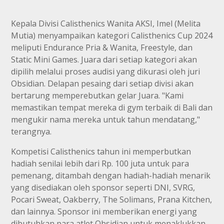
Kepala Divisi Calisthenics Wanita AKSI, Imel (Melita
Mutia) menyampaikan kategori Calisthenics Cup 2024
meliputi Endurance Pria & Wanita, Freestyle, dan
Static Mini Games. Juara dari setiap kategori akan
dipilih melalui proses audisi yang dikurasi oleh juri
Obsidian. Delapan pesaing dari setiap divisi akan
bertarung memperebutkan gelar Juara. "Kami
memastikan tempat mereka di gym terbaik di Bali dan
mengukir nama mereka untuk tahun mendatang,"
terangnya.
Kompetisi Calisthenics tahun ini memperbutkan
hadiah senilai lebih dari Rp. 100 juta untuk para
pemenang, ditambah dengan hadiah-hadiah menarik
yang disediakan oleh sponsor seperti DNI, SVRG,
Pocari Sweat, Oakberry, The Solimans, Prana Kitchen,
dan lainnya. Sponsor ini memberikan energi yang
dibutuhkan para atlet Obsidian untuk menaklukkan