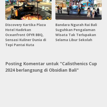
Discovery Kartika Plaza
Bandara Ngurah Rai Bali
Hotel Hadirkan
Suguhkan Pengalaman
Oceanfront OFYR BBQ,
Wisata Tak Terlupakan
Sensasi Kuliner Dunia di
Selama Libur Sekolah
Tepi Pantai Kuta
Posting Komentar untuk "Calisthenics Cup
2024 berlangsung di Obsidian Bali"