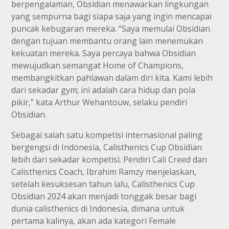
berpengalaman, Obsidian menawarkan lingkungan
yang sempurna bagi siapa saja yang ingin mencapai
puncak kebugaran mereka. “Saya memulai Obsidian
dengan tujuan membantu orang lain menemukan
kekuatan mereka. Saya percaya bahwa Obsidian
mewujudkan semangat Home of Champions,
membangkitkan pahlawan dalam diri kita. Kami lebih
dari sekadar gym; ini adalah cara hidup dan pola
pikir,” kata Arthur Wehantouw, selaku pendiri
Obsidian.
Sebagai salah satu kompetisi internasional paling
bergengsi di Indonesia, Calisthenics Cup Obsidian
lebih dari sekadar kompetisi. Pendiri Cali Creed dan
Calisthenics Coach, Ibrahim Ramzy menjelaskan,
setelah kesuksesan tahun lalu, Calisthenics Cup
Obsidian 2024 akan menjadi tonggak besar bagi
dunia calisthenics di Indonesia, dimana untuk
pertama kalinya, akan ada kategori Female