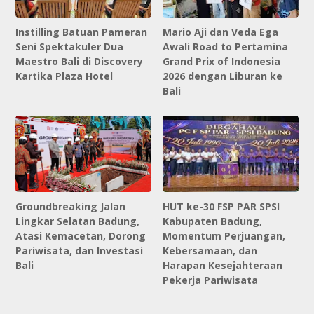
Instilling Batuan Pameran
Mario Aji dan Veda Ega
Seni Spektakuler Dua
Awali Road to Pertamina
Maestro Bali di Discovery
Grand Prix of Indonesia
Kartika Plaza Hotel
2026 dengan Liburan ke
Bali
Groundbreaking Jalan
HUT ke-30 FSP PAR SPSI
Lingkar Selatan Badung,
Kabupaten Badung,
Atasi Kemacetan, Dorong
Momentum Perjuangan,
Pariwisata, dan Investasi
Kebersamaan, dan
Bali
Harapan Kesejahteraan
Pekerja Pariwisata