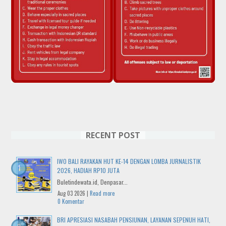
RECENT POST
IWO BALI RAYAKAN HUT KE-14 DENGAN LOMBA JURNALISTIK
2026, HADIAH RP10 JUTA
Buletindewata.id, Denpasar...
Aug 03 2026 |
Read more
0 Komentar
BRI APRESIASI NASABAH PENSIUNAN, LAYANAN SEPENUH HATI,