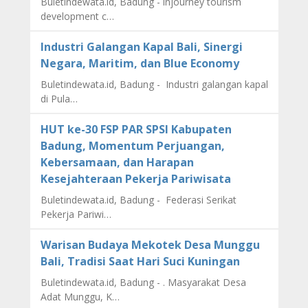
Buletindewata.id, Badung - injourney tourism
development c…
Industri Galangan Kapal Bali, Sinergi
Negara, Maritim, dan Blue Economy
Buletindewata.id, Badung - Industri galangan kapal
di Pula…
HUT ke-30 FSP PAR SPSI Kabupaten
Badung, Momentum Perjuangan,
Kebersamaan, dan Harapan
Kesejahteraan Pekerja Pariwisata
Buletindewata.id, Badung - Federasi Serikat
Pekerja Pariwi…
Warisan Budaya Mekotek Desa Munggu
Bali, Tradisi Saat Hari Suci Kuningan
Buletindewata.id, Badung - . Masyarakat Desa
Adat Munggu, K…