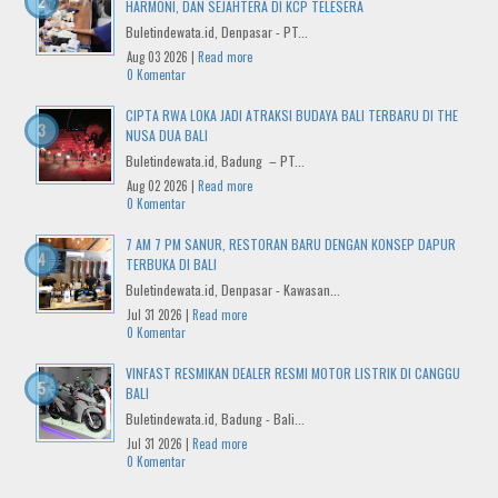
HARMONI, DAN SEJAHTERA DI KCP TELESERA
Buletindewata.id, Denpasar - PT...
Aug 03 2026 |
Read more
0 Komentar
CIPTA RWA LOKA JADI ATRAKSI BUDAYA BALI TERBARU DI THE
NUSA DUA BALI
Buletindewata.id, Badung – PT...
Aug 02 2026 |
Read more
0 Komentar
7 AM 7 PM SANUR, RESTORAN BARU DENGAN KONSEP DAPUR
TERBUKA DI BALI
Buletindewata.id, Denpasar - Kawasan...
Jul 31 2026 |
Read more
0 Komentar
VINFAST RESMIKAN DEALER RESMI MOTOR LISTRIK DI CANGGU
BALI
Buletindewata.id, Badung - Bali...
Jul 31 2026 |
Read more
0 Komentar