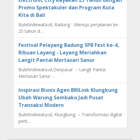
Electronic City Rayakan 25 Tahun dengan
Promo Spektakuler dan Program Kuta
Kita di Bali
Buletindewata.id, Badung - Menuju perjalanan ke-
25 tahun d…
Festival Pelayang Badung SPB Fest ke-4,
Ribuan Layang - Layang Meriahkan
Langit Pantai Mertasari Sanur
Buletindewata.id,Denpasar – Langit Pantai
Mertasari Sanur …
Inspirasi Bisnis Agen BRILink Klungkung
Ubah Warung Sembako Jadi Pusat
Transaksi Modern
Buletindewata.id, Klungkung – Transformasi digital
perb…