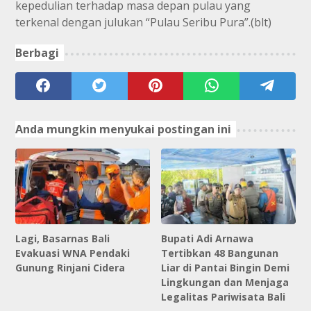
kepedulian terhadap masa depan pulau yang
terkenal dengan julukan “Pulau Seribu Pura”.(blt)
Berbagi
Anda mungkin menyukai postingan ini
Lagi, Basarnas Bali
Bupati Adi Arnawa
Evakuasi WNA Pendaki
Tertibkan 48 Bangunan
Gunung Rinjani Cidera
Liar di Pantai Bingin Demi
Lingkungan dan Menjaga
Legalitas Pariwisata Bali