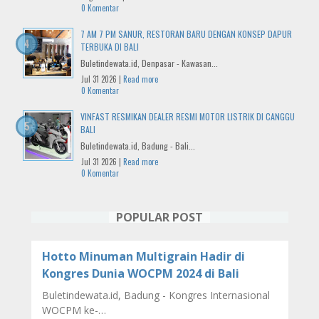
0 Komentar
7 AM 7 PM SANUR, RESTORAN BARU DENGAN KONSEP DAPUR
TERBUKA DI BALI
Buletindewata.id, Denpasar - Kawasan...
Jul 31 2026 |
Read more
0 Komentar
VINFAST RESMIKAN DEALER RESMI MOTOR LISTRIK DI CANGGU
BALI
Buletindewata.id, Badung - Bali...
Jul 31 2026 |
Read more
0 Komentar
POPULAR POST
Hotto Minuman Multigrain Hadir di
Kongres Dunia WOCPM 2024 di Bali
Buletindewata.id, Badung - Kongres Internasional
WOCPM ke-…