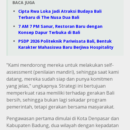
BACA JUGA
Cipta Rwa Loka Jadi Atraksi Budaya Bali
Terbaru di The Nusa Dua Bali
7 AM 7 PM Sanur, Restoran Baru dengan
Konsep Dapur Terbuka di Bali
PSDP 2026 Politeknik Pariwisata Bali, Bentuk
Karakter Mahasiswa Baru Berjiwa Hospitality
"Kami mendorong mereka untuk melakukan self-
assessment (penilaian mandiri), sehingga saat kami
datang, mereka sudah siap dan punya komitmen
yang jelas," ungkapnya. Strategi ini bertujuan
memperkuat rasa memiliki terhadap gerakan Bali
bersih, sehingga bukan lagi sekadar program
pemerintah, tetapi gerakan bersama masyarakat.
Pengawasan pertama dimulai di Kota Denpasar dan
Kabupaten Badung, dua wilayah dengan kepadatan