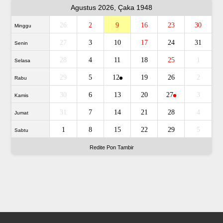
Agustus 2026, Çaka 1948
26
2
9
16
23
30
Minggu
27
3
10
17
24
31
Senin
28
4
11
18
25
1
Selasa
29
5
12
19
26
2
Rabu
30
6
13
20
27
3
Kamis
31
7
14
21
28
4
Jumat
1
8
15
22
29
5
Sabtu
Redite Pon Tambir