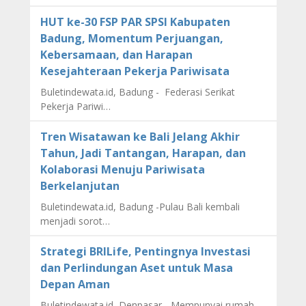
HUT ke-30 FSP PAR SPSI Kabupaten
Badung, Momentum Perjuangan,
Kebersamaan, dan Harapan
Kesejahteraan Pekerja Pariwisata
Buletindewata.id, Badung - Federasi Serikat
Pekerja Pariwi…
Tren Wisatawan ke Bali Jelang Akhir
Tahun, Jadi Tantangan, Harapan, dan
Kolaborasi Menuju Pariwisata
Berkelanjutan
Buletindewata.id, Badung -Pulau Bali kembali
menjadi sorot…
Strategi BRILife, Pentingnya Investasi
dan Perlindungan Aset untuk Masa
Depan Aman
Buletindewata.id, Denpasar - Mempunyai rumah