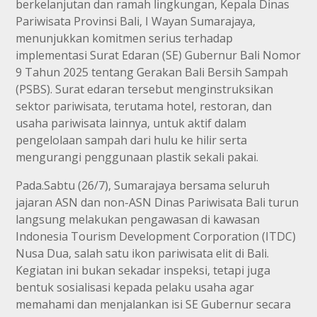
berkelanjutan dan ramah lingkungan, Kepala Dinas
Pariwisata Provinsi Bali, I Wayan Sumarajaya,
menunjukkan komitmen serius terhadap
implementasi Surat Edaran (SE) Gubernur Bali Nomor
9 Tahun 2025 tentang Gerakan Bali Bersih Sampah
(PSBS). Surat edaran tersebut menginstruksikan
sektor pariwisata, terutama hotel, restoran, dan
usaha pariwisata lainnya, untuk aktif dalam
pengelolaan sampah dari hulu ke hilir serta
mengurangi penggunaan plastik sekali pakai.
Pada.Sabtu (26/7), Sumarajaya bersama seluruh
jajaran ASN dan non-ASN Dinas Pariwisata Bali turun
langsung melakukan pengawasan di kawasan
Indonesia Tourism Development Corporation (ITDC)
Nusa Dua, salah satu ikon pariwisata elit di Bali.
Kegiatan ini bukan sekadar inspeksi, tetapi juga
bentuk sosialisasi kepada pelaku usaha agar
memahami dan menjalankan isi SE Gubernur secara