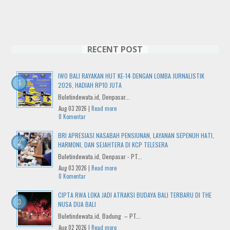
RECENT POST
IWO BALI RAYAKAN HUT KE-14 DENGAN LOMBA JURNALISTIK
2026, HADIAH RP10 JUTA
Buletindewata.id, Denpasar...
Aug 03 2026 |
Read more
0 Komentar
BRI APRESIASI NASABAH PENSIUNAN, LAYANAN SEPENUH HATI,
HARMONI, DAN SEJAHTERA DI KCP TELESERA
Buletindewata.id, Denpasar - PT...
Aug 03 2026 |
Read more
0 Komentar
CIPTA RWA LOKA JADI ATRAKSI BUDAYA BALI TERBARU DI THE
NUSA DUA BALI
Buletindewata.id, Badung – PT...
Aug 02 2026 |
Read more