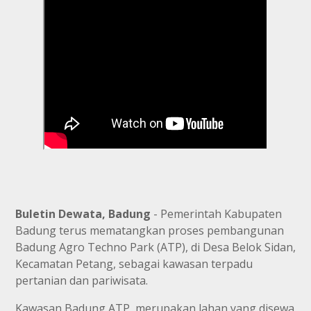
Buletin Dewata, Badung
- Pemerintah Kabupaten
Badung terus mematangkan proses pembangunan
Badung Agro Techno Park (ATP), di Desa Belok Sidan,
Kecamatan Petang, sebagai kawasan terpadu
pertanian dan pariwisata.
Kawasan Badung ATP, merupakan lahan yang disewa