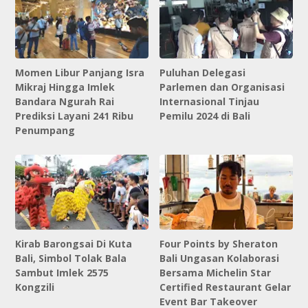
Momen Libur Panjang Isra
Puluhan Delegasi
Mikraj Hingga Imlek
Parlemen dan Organisasi
Bandara Ngurah Rai
Internasional Tinjau
Prediksi Layani 241 Ribu
Pemilu 2024 di Bali
Penumpang
Kirab Barongsai Di Kuta
Four Points by Sheraton
Bali, Simbol Tolak Bala
Bali Ungasan Kolaborasi
Sambut Imlek 2575
Bersama Michelin Star
Kongzili
Certified Restaurant Gelar
Event Bar Takeover