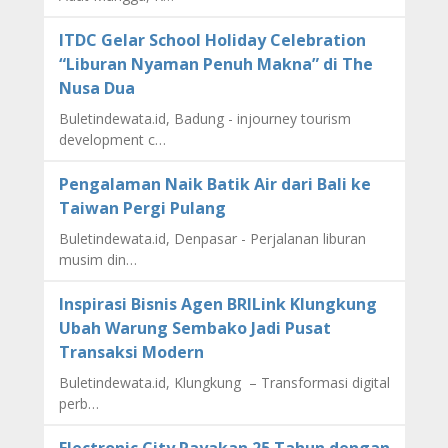
ITDC Gelar School Holiday Celebration
“Liburan Nyaman Penuh Makna” di The
Nusa Dua
Buletindewata.id, Badung - injourney tourism
development c…
Pengalaman Naik Batik Air dari Bali ke
Taiwan Pergi Pulang
Buletindewata.id, Denpasar - Perjalanan liburan
musim din…
Inspirasi Bisnis Agen BRILink Klungkung
Ubah Warung Sembako Jadi Pusat
Transaksi Modern
Buletindewata.id, Klungkung – Transformasi digital
perb…
Electronic City Rayakan 25 Tahun dengan