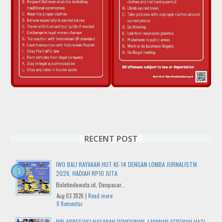
RECENT POST
IWO BALI RAYAKAN HUT KE-14 DENGAN LOMBA JURNALISTIK
2026, HADIAH RP10 JUTA
Buletindewata.id, Denpasar...
Aug 03 2026 |
Read more
0 Komentar
BRI APRESIASI NASABAH PENSIUNAN, LAYANAN SEPENUH HATI,