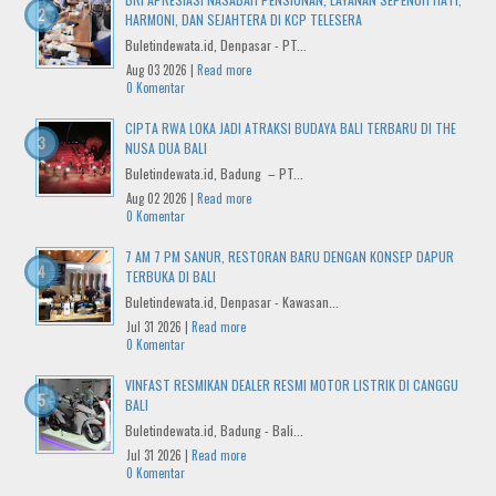
HARMONI, DAN SEJAHTERA DI KCP TELESERA
Buletindewata.id, Denpasar - PT...
Aug 03 2026 |
Read more
0 Komentar
CIPTA RWA LOKA JADI ATRAKSI BUDAYA BALI TERBARU DI THE
NUSA DUA BALI
Buletindewata.id, Badung – PT...
Aug 02 2026 |
Read more
0 Komentar
7 AM 7 PM SANUR, RESTORAN BARU DENGAN KONSEP DAPUR
TERBUKA DI BALI
Buletindewata.id, Denpasar - Kawasan...
Jul 31 2026 |
Read more
0 Komentar
VINFAST RESMIKAN DEALER RESMI MOTOR LISTRIK DI CANGGU
BALI
Buletindewata.id, Badung - Bali...
Jul 31 2026 |
Read more
0 Komentar