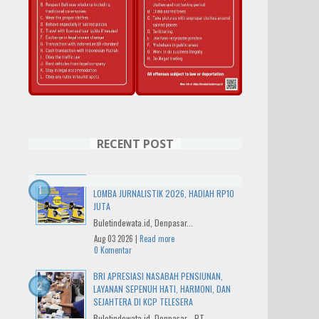
RECENT POST
IWO BALI RAYAKAN HUT KE-14 DENGAN
LOMBA JURNALISTIK 2026, HADIAH RP10
JUTA
Buletindewata.id, Denpasar...
Aug 03 2026 |
Read more
0 Komentar
BRI APRESIASI NASABAH PENSIUNAN,
LAYANAN SEPENUH HATI, HARMONI, DAN
SEJAHTERA DI KCP TELESERA
Buletindewata.id, Denpasar - PT...