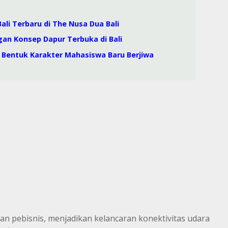
ali Terbaru di The Nusa Dua Bali
gan Konsep Dapur Terbuka di Bali
i, Bentuk Karakter Mahasiswa Baru Berjiwa
dan pebisnis, menjadikan kelancaran konektivitas udara