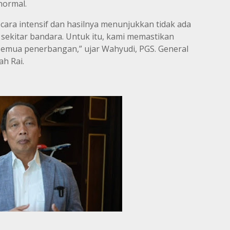
 normal.
ara intensif dan hasilnya menunjukkan tidak ada
 sekitar bandara. Untuk itu, kami memastikan
semua penerbangan,” ujar Wahyudi, PGS. General
h Rai.