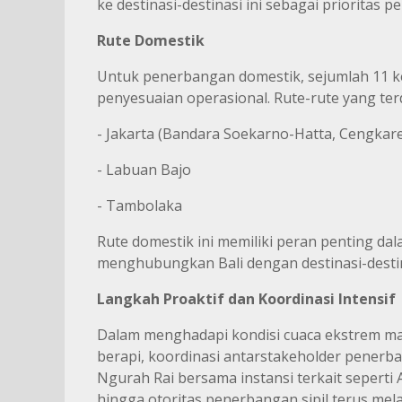
ke destinasi-destinasi ini sebagai prioritas pe
Rute Domestik
Untuk penerbangan domestik, sejumlah 11 
penyesuaian operasional. Rute-rute yang t
- Jakarta (Bandara Soekarno-Hatta, Cengkar
- Labuan Bajo
- Tambolaka
Rute domestik ini memiliki peran penting da
menghubungkan Bali dengan destinasi-destin
Langkah Proaktif dan Koordinasi Intensif
Dalam menghadapi kondisi cuaca ekstrem ma
berapi, koordinasi antarstakeholder penerba
Ngurah Rai bersama instansi terkait sepert
hingga otoritas penerbangan sipil terus mel