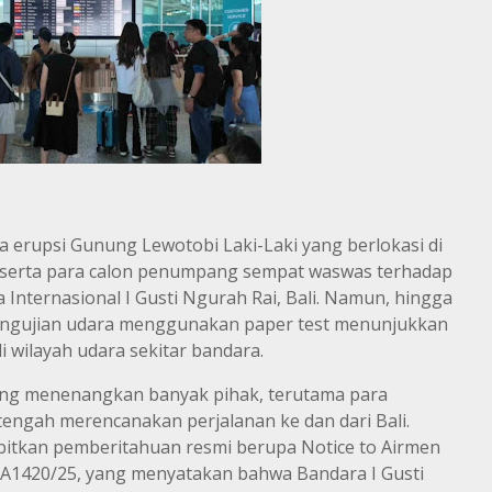
ya erupsi Gunung Lewotobi Laki-Laki yang berlokasi di
serta para calon penumpang sempat waswas terhadap
 Internasional I Gusti Ngurah Rai, Bali. Namun, hingga
 pengujian udara menggunakan paper test menunjukkan
i wilayah udara sekitar bandara.
 yang menenangkan banyak pihak, terutama para
engah merencanakan perjalanan ke dan dari Bali.
bitkan pemberitahuan resmi berupa Notice to Airmen
420/25, yang menyatakan bahwa Bandara I Gusti