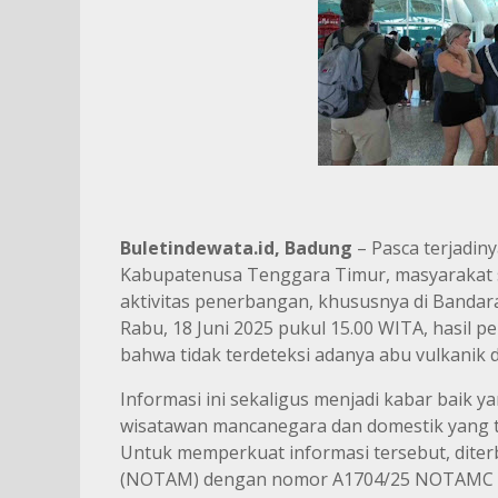
Buletindewata.id, Badung
– Pasca terjadin
Kabupatenusa Tenggara Timur, masyarakat 
aktivitas penerbangan, khususnya di Bandara
Rabu, 18 Juni 2025 pukul 15.00 WITA, hasil
bahwa tidak terdeteksi adanya abu vulkanik d
Informasi ini sekaligus menjadi kabar baik
wisatawan mancanegara dan domestik yang t
Untuk memperkuat informasi tersebut, diter
(NOTAM) dengan nomor A1704/25 NOTAMC A1