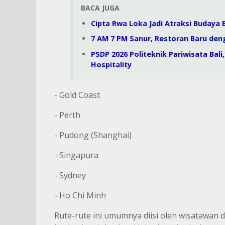
BACA JUGA
Cipta Rwa Loka Jadi Atraksi Budaya B
7 AM 7 PM Sanur, Restoran Baru den
PSDP 2026 Politeknik Pariwisata Bal
Hospitality
- Gold Coast
- Perth
- Pudong (Shanghai)
- Singapura
- Sydney
- Ho Chi Minh
Rute-rute ini umumnya diisi oleh wisatawan 