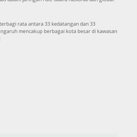
erbagi rata antara 33 kedatangan dan 33
engaruh mencakup berbagai kota besar di kawasan
: