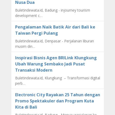
Nusa Dua
Buletindewata.id, Badung - injourney tourism
development c…
Pengalaman Naik Batik Air dari Bali ke
Taiwan Pergi Pulang
Buletindewata.id, Denpasar - Perjalanan liburan
musim din…
Inspirasi Bisnis Agen BRILink Klungkung
Ubah Warung Sembako Jadi Pusat
Transaksi Modern
Buletindewata.id, Klungkung – Transformasi digital
perb…
Electronic City Rayakan 25 Tahun dengan
Promo Spektakuler dan Program Kuta
Kita di Bali
Buletindewata.id, Badung - Menuju perjalanan ke-