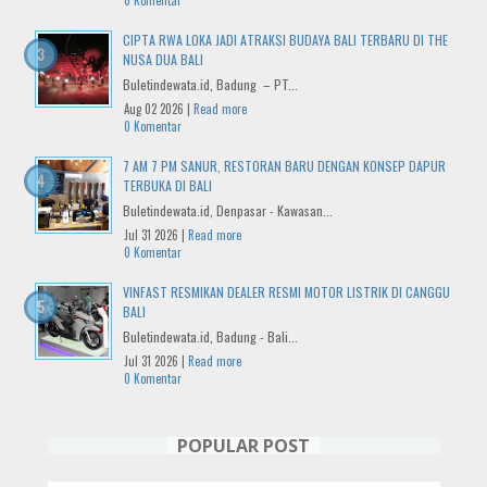
0 Komentar
CIPTA RWA LOKA JADI ATRAKSI BUDAYA BALI TERBARU DI THE
NUSA DUA BALI
Buletindewata.id, Badung – PT...
Aug 02 2026 |
Read more
0 Komentar
7 AM 7 PM SANUR, RESTORAN BARU DENGAN KONSEP DAPUR
TERBUKA DI BALI
Buletindewata.id, Denpasar - Kawasan...
Jul 31 2026 |
Read more
0 Komentar
VINFAST RESMIKAN DEALER RESMI MOTOR LISTRIK DI CANGGU
BALI
Buletindewata.id, Badung - Bali...
Jul 31 2026 |
Read more
0 Komentar
POPULAR POST