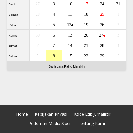
27
3
10
17
24
31
Senin
28
4
11
18
25
1
Selasa
29
5
12
19
26
2
Rabu
30
6
13
20
27
3
Kamis
31
7
14
21
28
4
Jumat
1
8
15
22
29
5
Sabtu
Saniscara Paing Merakih
Home
Kebijakan Privasi
Kode Etik Jurnalistik
Pedoman Media Siber
Tentang Kami