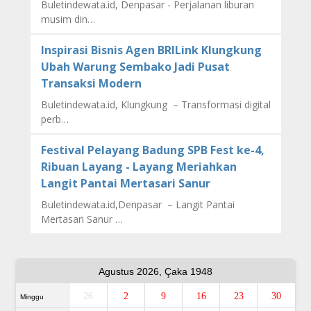
Buletindewata.id, Denpasar - Perjalanan liburan
musim din…
Inspirasi Bisnis Agen BRILink Klungkung
Ubah Warung Sembako Jadi Pusat
Transaksi Modern
Buletindewata.id, Klungkung – Transformasi digital
perb…
Festival Pelayang Badung SPB Fest ke-4,
Ribuan Layang - Layang Meriahkan
Langit Pantai Mertasari Sanur
Buletindewata.id,Denpasar – Langit Pantai
Mertasari Sanur …
Agustus 2026, Çaka 1948
26
2
9
16
23
30
Minggu