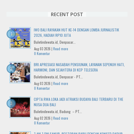
RECENT POST
IWO BALI RAYAKAN HUT KE-14 DENGAN LOMBA JURNALISTIK
2026, HADIAH RP10 JUTA
Buletindewata.id, Denpasar...
Aug 03 2026 |
Read more
0 Komentar
BRI APRESIASI NASABAH PENSIUNAN, LAYANAN SEPENUH HATI,
HARMONI, DAN SEJAHTERA DI KCP TELESERA
Buletindewata.id, Denpasar - PT...
Aug 03 2026 |
Read more
0 Komentar
CIPTA RWA LOKA JADI ATRAKSI BUDAYA BALI TERBARU DI THE
NUSA DUA BALI
Buletindewata.id, Badung – PT...
Aug 02 2026 |
Read more
0 Komentar
7 AM 7 PM SANUR, RESTORAN BARU DENGAN KONSEP DAPUR