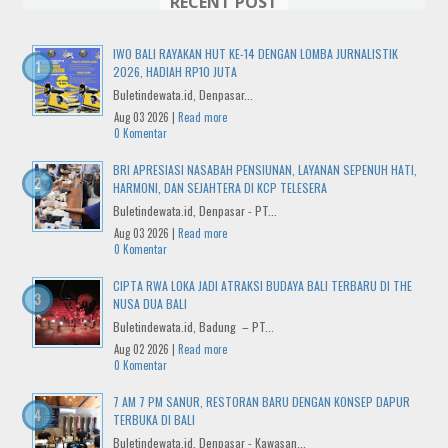
RECENT POST
IWO BALI RAYAKAN HUT KE-14 DENGAN LOMBA JURNALISTIK
2026, HADIAH RP10 JUTA
Buletindewata.id, Denpasar...
Aug 03 2026 |
Read more
0 Komentar
BRI APRESIASI NASABAH PENSIUNAN, LAYANAN SEPENUH HATI,
HARMONI, DAN SEJAHTERA DI KCP TELESERA
Buletindewata.id, Denpasar - PT...
Aug 03 2026 |
Read more
0 Komentar
CIPTA RWA LOKA JADI ATRAKSI BUDAYA BALI TERBARU DI THE
NUSA DUA BALI
Buletindewata.id, Badung – PT...
Aug 02 2026 |
Read more
0 Komentar
7 AM 7 PM SANUR, RESTORAN BARU DENGAN KONSEP DAPUR
TERBUKA DI BALI
Buletindewata.id, Denpasar - Kawasan...