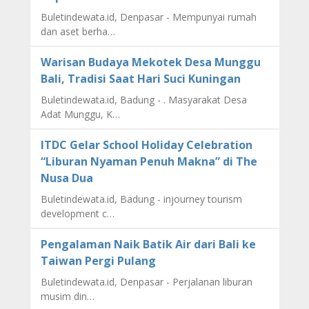
Buletindewata.id, Denpasar - Mempunyai rumah
dan aset berha…
Warisan Budaya Mekotek Desa Munggu
Bali, Tradisi Saat Hari Suci Kuningan
Buletindewata.id, Badung - . Masyarakat Desa
Adat Munggu, K…
ITDC Gelar School Holiday Celebration
“Liburan Nyaman Penuh Makna” di The
Nusa Dua
Buletindewata.id, Badung - injourney tourism
development c…
Pengalaman Naik Batik Air dari Bali ke
Taiwan Pergi Pulang
Buletindewata.id, Denpasar - Perjalanan liburan
musim din…