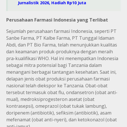
Jurnalistik 2026, Hadiah Rp10 Juta
Perusahaan Farmasi Indonesia yang Terlibat
Sejumlah perusahaan farmasi Indonesia, seperti PT
Sanbe Farma, PT Kalbe Farma, PT Tunggal Idaman
Abdi, dan PT Bio Farma, telah menunjukkan kualitas
dan keamanan produk-produknya dengan meraih
pra-kualifikasi WHO. Hal ini menempatkan Indonesia
sebagai mitra potensial bagi Tanzania dalam
menangani berbagai tantangan kesehatan. Saat ini,
delapan jenis obat produksi perusahaan farmasi
nasional telah diekspor ke Tanzania. Obat-obat
tersebut termasuk obat flu, ondansetron (obat anti-
mual), medroksiprogesteron asetat (obat
kontrasepsi), omeprazol (obat tukak lambung),
doripenem (antibiotik), sefiksim (antibiotik), asam
mefenamat (obat anti-nyeri), dan ketokonazol (obat
anti-jamur).