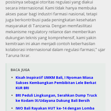
posisinya sebagai otoritas regulasi yang diakui
secara internasional. Kami tidak hanya membuka
akses pasar bagi industri farmasi nasional, tetapi
juga berkontribusi pada peningkatan kesehatan
masyarakat di Tanzania. Dengan memfasilitasi
mekanisme regulatory reliance dan memberikan
dukungan teknis yang komprehensif, kami yakin
kemitraan ini akan menjadi contoh keberhasilan
kolaborasi internasional dalam regulasi farmasi," ujar
Taruna Ikrar.
BACA JUGA
Kisah Inspiratif UMKM Bali, I Nyoman Miasa
Sukses Kembangkan Pembibitan Lele Berkat
KUR BRI
BRI Peduli Lingkungan, Serahkan Dump Truck
ke Kodam IX/Udayana Dukung Bali Bersih
IWO Bali Rayakan HUT ke-14 dengan Lomba