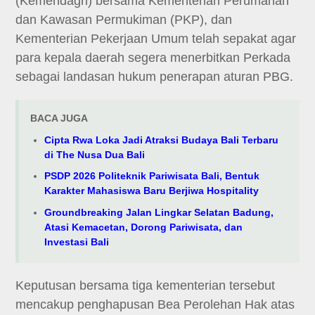
(Kemendagri) bersama Kementerian Perumahan
dan Kawasan Permukiman (PKP), dan
Kementerian Pekerjaan Umum telah sepakat agar
para kepala daerah segera menerbitkan Perkada
sebagai landasan hukum penerapan aturan PBG.
BACA JUGA
Cipta Rwa Loka Jadi Atraksi Budaya Bali Terbaru
di The Nusa Dua Bali
PSDP 2026 Politeknik Pariwisata Bali, Bentuk
Karakter Mahasiswa Baru Berjiwa Hospitality
Groundbreaking Jalan Lingkar Selatan Badung,
Atasi Kemacetan, Dorong Pariwisata, dan
Investasi Bali
Keputusan bersama tiga kementerian tersebut
mencakup penghapusan Bea Perolehan Hak atas