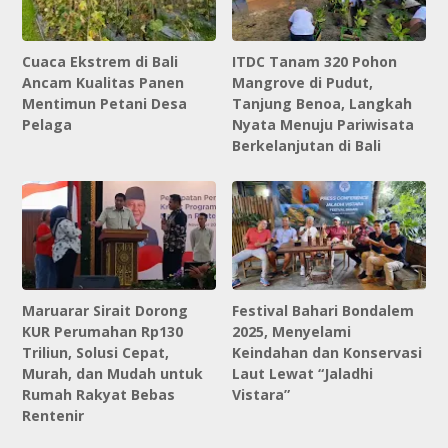
Cuaca Ekstrem di Bali
ITDC Tanam 320 Pohon
Ancam Kualitas Panen
Mangrove di Pudut,
Mentimun Petani Desa
Tanjung Benoa, Langkah
Pelaga
Nyata Menuju Pariwisata
Berkelanjutan di Bali
Maruarar Sirait Dorong
Festival Bahari Bondalem
KUR Perumahan Rp130
2025, Menyelami
Triliun, Solusi Cepat,
Keindahan dan Konservasi
Murah, dan Mudah untuk
Laut Lewat “Jaladhi
Rumah Rakyat Bebas
Vistara”
Rentenir