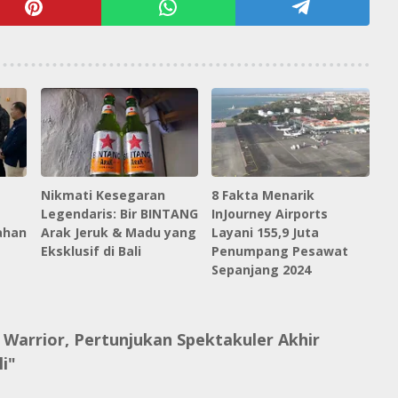
Nikmati Kesegaran
8 Fakta Menarik
Legendaris: Bir BINTANG
InJourney Airports
ahan
Arak Jeruk & Madu yang
Layani 155,9 Juta
Eksklusif di Bali
Penumpang Pesawat
Sepanjang 2024
 Warrior, Pertunjukan Spektakuler Akhir
i"