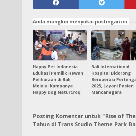
Anda mungkin menyukai postingan ini
Happy Pet Indonesia
Bali International
Edukasi Pemilik Hewan
Hospital Didorong
Peliharaan di Bali
Beroperasi Perteng
Melalui Kampanye
2025, Layani Pasien
Happy Dog NaturCroq
Mancanegara
Posting Komentar untuk "Rise of The
Tahun di Trans Studio Theme Park Bal