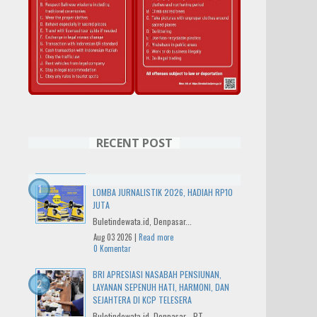
RECENT POST
IWO BALI RAYAKAN HUT KE-14 DENGAN
LOMBA JURNALISTIK 2026, HADIAH RP10
JUTA
Buletindewata.id, Denpasar...
Aug 03 2026 |
Read more
0 Komentar
BRI APRESIASI NASABAH PENSIUNAN,
LAYANAN SEPENUH HATI, HARMONI, DAN
SEJAHTERA DI KCP TELESERA
Buletindewata.id, Denpasar - PT...