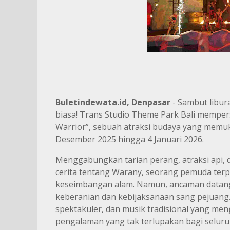
Buletindewata.id, Denpasar
- Sambut libur
biasa! Trans Studio Theme Park Bali memper
Warrior”, sebuah atraksi budaya yang memuk
Desember 2025 hingga 4 Januari 2026.
Menggabungkan tarian perang, atraksi api, 
cerita tentang Warany, seorang pemuda terp
keseimbangan alam. Namun, ancaman datang 
keberanian dan kebijaksanaan sang pejuang.
spektakuler, dan musik tradisional yang men
pengalaman yang tak terlupakan bagi selur