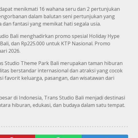
 dapat menikmati 16 wahana seru dan 2 pertunjukan
 pengorbanan dalam balutan seni pertunjukan yang
 dan fantasi yang memikat hati segala usia.
dio Bali menghadirkan promo spesial Holiday Hype
Bali, dan Rp225.000 untuk KTP Nasional. Promo
ari 2026.
rans Studio Theme Park Bali merupakan taman hiburan
litas berstandar internasional dan atraksi yang cocok
asi favorit keluarga, pasangan, dan wisatawan dari
esar di Indonesia, Trans Studio Bali menjadi destinasi
tara hiburan, edukasi, dan budaya dalam satu tempat.