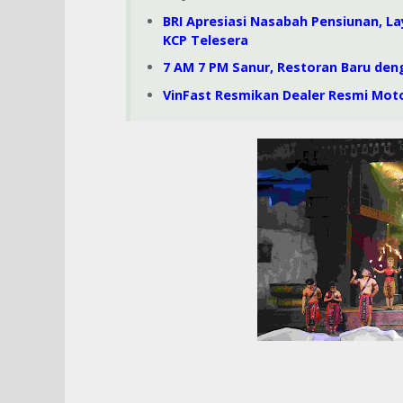
BRI Apresiasi Nasabah Pensiunan, La
KCP Telesera
7 AM 7 PM Sanur, Restoran Baru den
VinFast Resmikan Dealer Resmi Motor