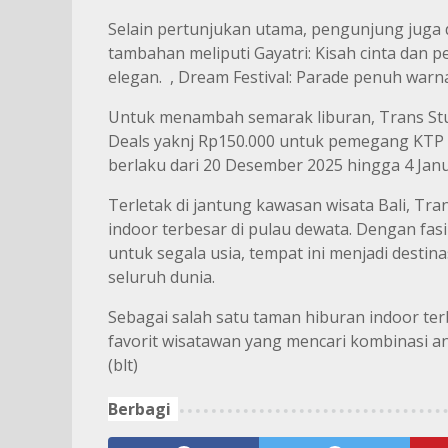
Selain pertunjukan utama, pengunjung juga
tambahan meliputi Gayatri: Kisah cinta dan
elegan. , Dream Festival: Parade penuh warna
Untuk menambah semarak liburan, Trans Stu
Deals yaknj Rp150.000 untuk pemegang KTP 
berlaku dari 20 Desember 2025 hingga 4 Janu
Terletak di jantung kawasan wisata Bali, T
indoor terbesar di pulau dewata. Dengan fasi
untuk segala usia, tempat ini menjadi destin
seluruh dunia.
Sebagai salah satu taman hiburan indoor terb
favorit wisatawan yang mencari kombinasi an
(blt)
Berbagi