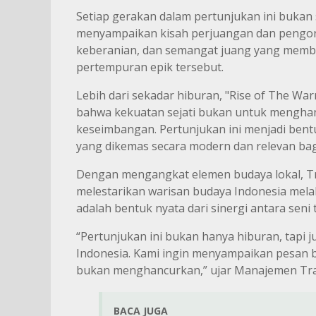
Setiap gerakan dalam pertunjukan ini bukan
menyampaikan kisah perjuangan dan pengo
keberanian, dan semangat juang yang membar
pertempuran epik tersebut.
Lebih dari sekadar hiburan, "Rise of The W
bahwa kekuatan sejati bukan untuk mengha
keseimbangan. Pertunjukan ini menjadi bent
yang dikemas secara modern dan relevan bagi
Dengan mengangkat elemen budaya lokal, Tra
melestarikan warisan budaya Indonesia melal
adalah bentuk nyata dari sinergi antara seni
“Pertunjukan ini bukan hanya hiburan, tapi 
Indonesia. Kami ingin menyampaikan pesan 
bukan menghancurkan,” ujar Manajemen Tran
BACA JUGA