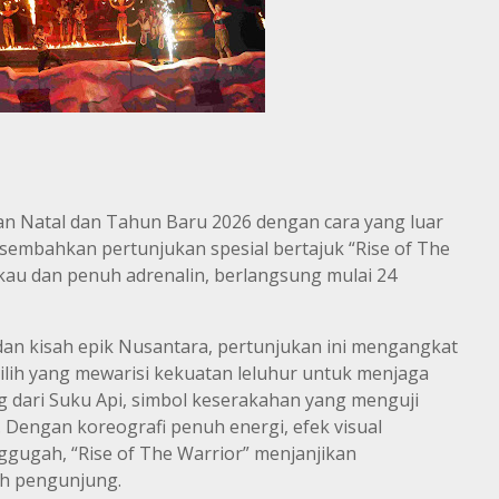
an Natal dan Tahun Baru 2026 dengan cara yang luar
sembahkan pertunjukan spesial bertajuk “Rise of The
au dan penuh adrenalin, berlangsung mulai 24
dan kisah epik Nusantara, pertunjukan ini mengangkat
ilih yang mewarisi kekuatan leluhur untuk menjaga
dari Suku Api, simbol keserakahan yang menguji
 Dengan koreografi penuh energi, efek visual
ggugah, “Rise of The Warrior” menjanjikan
uh pengunjung.