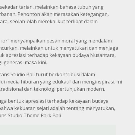
 sekadar tarian, melainkan bahasa tubuh yang
rbanan. Penonton akan merasakan ketegangan,
a, seolah-olah mereka ikut terlibat dalam
arrior" menyampaikan pesan moral yang mendalam:
ncurkan, melainkan untuk menyatukan dan menjaga
uk apresiasi terhadap kekayaan budaya Nusantara,
 generasi masa kini.
ns Studio Bali turut berkontribusi dalam
ui media hiburan yang edukatif dan menginspirasi. Ini
 tradisional dan teknologi pertunjukan modern.
juga bentuk apresiasi terhadap kekayaan budaya
bahwa kekuatan sejati adalah tentang menyatukan,
s Studio Theme Park Bali.