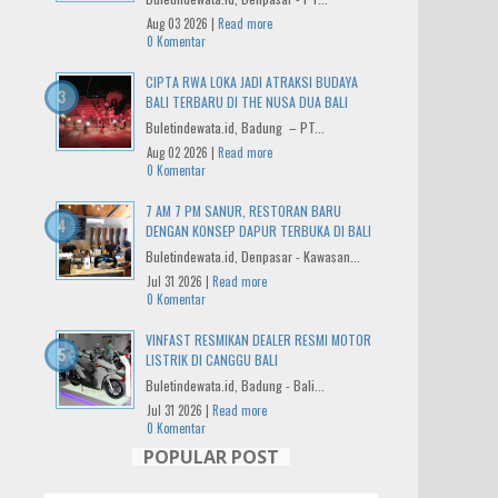
Aug 03 2026 |
Read more
0 Komentar
CIPTA RWA LOKA JADI ATRAKSI BUDAYA
BALI TERBARU DI THE NUSA DUA BALI
Buletindewata.id, Badung – PT...
Aug 02 2026 |
Read more
0 Komentar
7 AM 7 PM SANUR, RESTORAN BARU
DENGAN KONSEP DAPUR TERBUKA DI BALI
Buletindewata.id, Denpasar - Kawasan...
Jul 31 2026 |
Read more
0 Komentar
VINFAST RESMIKAN DEALER RESMI MOTOR
LISTRIK DI CANGGU BALI
Buletindewata.id, Badung - Bali...
Jul 31 2026 |
Read more
0 Komentar
POPULAR POST