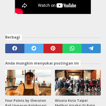
Berbagi
Anda mungkin menyukai postingan ini
Four Points by Sheraton
Wisata Kota Taipei
Bali Ungasan Kolaborasi
Melihat Atraksi Di Balai