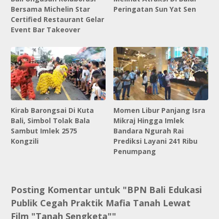
Bersama Michelin Star
Peringatan Sun Yat Sen
Certified Restaurant Gelar
Event Bar Takeover
Kirab Barongsai Di Kuta
Momen Libur Panjang Isra
Bali, Simbol Tolak Bala
Mikraj Hingga Imlek
Sambut Imlek 2575
Bandara Ngurah Rai
Kongzili
Prediksi Layani 241 Ribu
Penumpang
Posting Komentar untuk "BPN Bali Edukasi
Publik Cegah Praktik Mafia Tanah Lewat
Film "Tanah Sengketa""