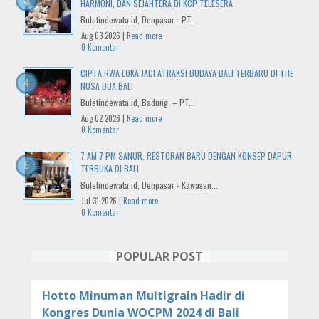
HARMONI, DAN SEJAHTERA DI KCP TELESERA
Buletindewata.id, Denpasar - PT...
Aug 03 2026 |
Read more
0 Komentar
CIPTA RWA LOKA JADI ATRAKSI BUDAYA BALI TERBARU DI THE
NUSA DUA BALI
Buletindewata.id, Badung – PT...
Aug 02 2026 |
Read more
0 Komentar
7 AM 7 PM SANUR, RESTORAN BARU DENGAN KONSEP DAPUR
TERBUKA DI BALI
Buletindewata.id, Denpasar - Kawasan...
Jul 31 2026 |
Read more
0 Komentar
POPULAR POST
Hotto Minuman Multigrain Hadir di
Kongres Dunia WOCPM 2024 di Bali