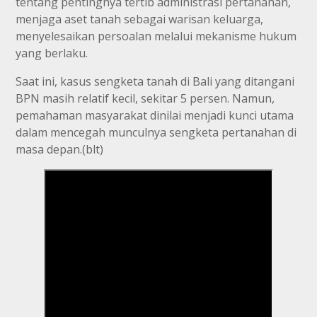
tentang pentingnya tertib administrasi pertanahan,
menjaga aset tanah sebagai warisan keluarga,
menyelesaikan persoalan melalui mekanisme hukum
yang berlaku.
Saat ini, kasus sengketa tanah di Bali yang ditangani
BPN masih relatif kecil, sekitar 5 persen. Namun,
pemahaman masyarakat dinilai menjadi kunci utama
dalam mencegah munculnya sengketa pertanahan di
masa depan.(blt)