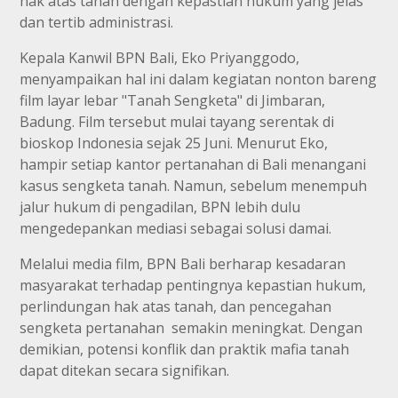
hak atas tanah dengan kepastian hukum yang jelas
dan tertib administrasi.
Kepala Kanwil BPN Bali, Eko Priyanggodo,
menyampaikan hal ini dalam kegiatan nonton bareng
film layar lebar "Tanah Sengketa" di Jimbaran,
Badung. Film tersebut mulai tayang serentak di
bioskop Indonesia sejak 25 Juni. Menurut Eko,
hampir setiap kantor pertanahan di Bali menangani
kasus sengketa tanah. Namun, sebelum menempuh
jalur hukum di pengadilan, BPN lebih dulu
mengedepankan mediasi sebagai solusi damai.
Melalui media film, BPN Bali berharap kesadaran
masyarakat terhadap pentingnya kepastian hukum,
perlindungan hak atas tanah, dan pencegahan
sengketa pertanahan semakin meningkat. Dengan
demikian, potensi konflik dan praktik mafia tanah
dapat ditekan secara signifikan.