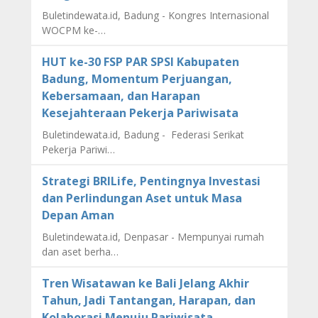
Buletindewata.id, Badung - Kongres Internasional
WOCPM ke-…
HUT ke-30 FSP PAR SPSI Kabupaten
Badung, Momentum Perjuangan,
Kebersamaan, dan Harapan
Kesejahteraan Pekerja Pariwisata
Buletindewata.id, Badung - Federasi Serikat
Pekerja Pariwi…
Strategi BRILife, Pentingnya Investasi
dan Perlindungan Aset untuk Masa
Depan Aman
Buletindewata.id, Denpasar - Mempunyai rumah
dan aset berha…
Tren Wisatawan ke Bali Jelang Akhir
Tahun, Jadi Tantangan, Harapan, dan
Kolaborasi Menuju Pariwisata