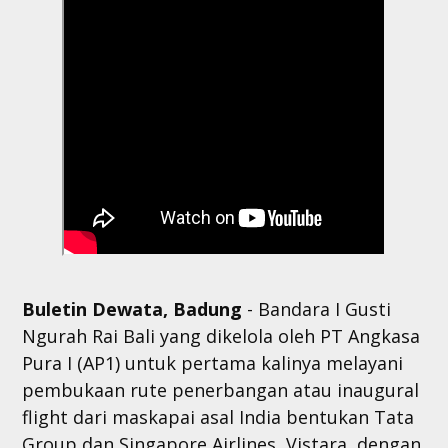
Buletin Dewata, Badung
- Bandara I Gusti
Ngurah Rai Bali yang dikelola oleh PT Angkasa
Pura I (AP1) untuk pertama kalinya melayani
pembukaan rute penerbangan atau inaugural
flight dari maskapai asal India bentukan Tata
Group dan Singapore Airlines, Vistara, dengan