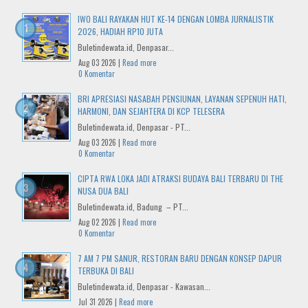
IWO BALI RAYAKAN HUT KE-14 DENGAN LOMBA JURNALISTIK
2026, HADIAH RP10 JUTA
Buletindewata.id, Denpasar...
Aug 03 2026 |
Read more
0 Komentar
BRI APRESIASI NASABAH PENSIUNAN, LAYANAN SEPENUH HATI,
HARMONI, DAN SEJAHTERA DI KCP TELESERA
Buletindewata.id, Denpasar - PT...
Aug 03 2026 |
Read more
0 Komentar
CIPTA RWA LOKA JADI ATRAKSI BUDAYA BALI TERBARU DI THE
NUSA DUA BALI
Buletindewata.id, Badung – PT...
Aug 02 2026 |
Read more
0 Komentar
7 AM 7 PM SANUR, RESTORAN BARU DENGAN KONSEP DAPUR
TERBUKA DI BALI
Buletindewata.id, Denpasar - Kawasan...
Jul 31 2026 |
Read more