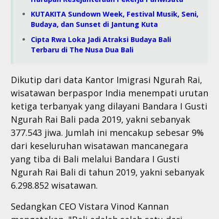
KUTAKITA Sundown Week, Festival Musik, Seni,
Budaya, dan Sunset di Jantung Kuta
Cipta Rwa Loka Jadi Atraksi Budaya Bali
Terbaru di The Nusa Dua Bali
Dikutip dari data Kantor Imigrasi Ngurah Rai,
wisatawan berpaspor India menempati urutan
ketiga terbanyak yang dilayani Bandara I Gusti
Ngurah Rai Bali pada 2019, yakni sebanyak
377.543 jiwa. Jumlah ini mencakup sebesar 9%
dari keseluruhan wisatawan mancanegara
yang tiba di Bali melalui Bandara I Gusti
Ngurah Rai Bali di tahun 2019, yakni sebanyak
6.298.852 wisatawan.
Sedangkan CEO Vistara Vinod Kannan