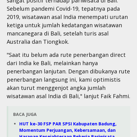
sangat positif terhadap pariwisata di Bali.
Sebelum pandemi Covid-19, tepatnya pada
2019, wisatawan asal India menempati urutan
ketiga untuk jumlah kedatangan wisatawan
mancanegara di Bali, setelah turis asal
Australia dan Tiongkok.
"Saat itu belum ada rute penerbangan direct
dari India ke Bali, melainkan hanya
penerbangan lanjutan. Dengan dibukanya rute
penerbangan langsung ini, kami optimistis
akan turut menggenjot angka jumlah
wisatawan asal India di Bali," lanjut Faik Fahmi.
BACA JUGA
HUT ke-30 FSP PAR SPSI Kabupaten Badung,
Momentum Perjuangan, Kebersamaan, dan
Harapan Kesejahteraan Pekerja Pariwisata