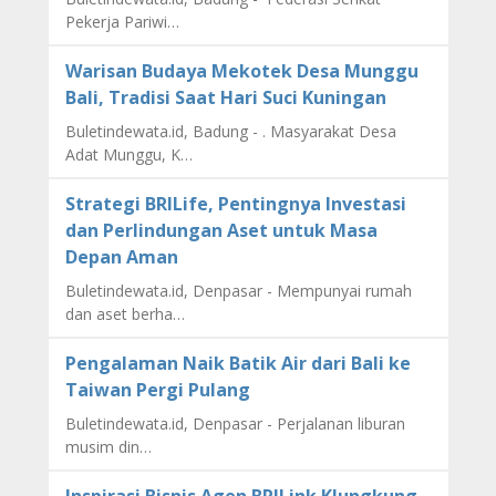
Pekerja Pariwi…
Warisan Budaya Mekotek Desa Munggu
Bali, Tradisi Saat Hari Suci Kuningan
Buletindewata.id, Badung - . Masyarakat Desa
Adat Munggu, K…
Strategi BRILife, Pentingnya Investasi
dan Perlindungan Aset untuk Masa
Depan Aman
Buletindewata.id, Denpasar - Mempunyai rumah
dan aset berha…
Pengalaman Naik Batik Air dari Bali ke
Taiwan Pergi Pulang
Buletindewata.id, Denpasar - Perjalanan liburan
musim din…
Inspirasi Bisnis Agen BRILink Klungkung