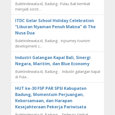
Buletindewata.id, Badung -Pulau Bali kembali
menjadi sorot…
ITDC Gelar School Holiday Celebration
“Liburan Nyaman Penuh Makna” di The
Nusa Dua
Buletindewata.id, Badung - injourney tourism
development c…
Industri Galangan Kapal Bali, Sinergi
Negara, Maritim, dan Blue Economy
Buletindewata.id, Badung - Industri galangan kapal
di Pula…
HUT ke-30 FSP PAR SPSI Kabupaten
Badung, Momentum Perjuangan,
Kebersamaan, dan Harapan
Kesejahteraan Pekerja Pariwisata
Buletindewata.id, Badung - Federasi Serikat