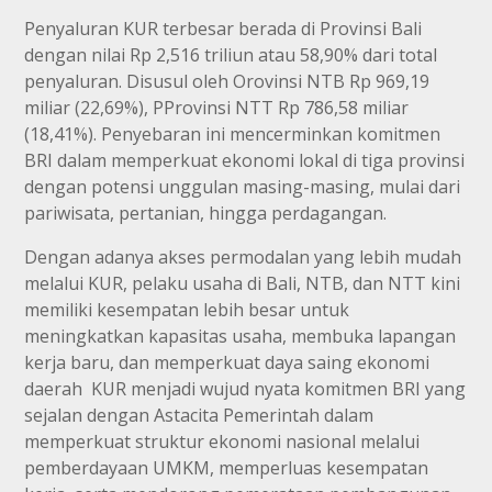
Penyaluran KUR terbesar berada di Provinsi Bali
dengan nilai Rp 2,516 triliun atau 58,90% dari total
penyaluran. Disusul oleh Orovinsi NTB Rp 969,19
miliar (22,69%), PProvinsi NTT Rp 786,58 miliar
(18,41%). Penyebaran ini mencerminkan komitmen
BRI dalam memperkuat ekonomi lokal di tiga provinsi
dengan potensi unggulan masing-masing, mulai dari
pariwisata, pertanian, hingga perdagangan.
Dengan adanya akses permodalan yang lebih mudah
melalui KUR, pelaku usaha di Bali, NTB, dan NTT kini
memiliki kesempatan lebih besar untuk
meningkatkan kapasitas usaha, membuka lapangan
kerja baru, dan memperkuat daya saing ekonomi
daerah KUR menjadi wujud nyata komitmen BRI yang
sejalan dengan Astacita Pemerintah dalam
memperkuat struktur ekonomi nasional melalui
pemberdayaan UMKM, memperluas kesempatan