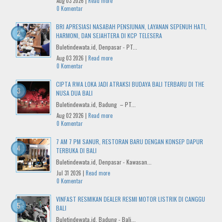
Aug 03 2026 |
Read more
0 Komentar
BRI APRESIASI NASABAH PENSIUNAN, LAYANAN SEPENUH HATI,
HARMONI, DAN SEJAHTERA DI KCP TELESERA
Buletindewata.id, Denpasar - PT...
Aug 03 2026 |
Read more
0 Komentar
CIPTA RWA LOKA JADI ATRAKSI BUDAYA BALI TERBARU DI THE
NUSA DUA BALI
Buletindewata.id, Badung – PT...
Aug 02 2026 |
Read more
0 Komentar
7 AM 7 PM SANUR, RESTORAN BARU DENGAN KONSEP DAPUR
TERBUKA DI BALI
Buletindewata.id, Denpasar - Kawasan...
Jul 31 2026 |
Read more
0 Komentar
VINFAST RESMIKAN DEALER RESMI MOTOR LISTRIK DI CANGGU
BALI
Buletindewata.id, Badung - Bali...