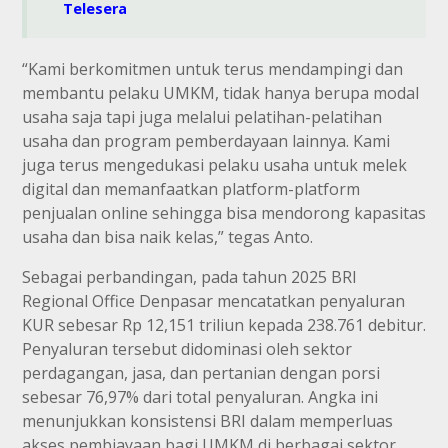
Telesera
“Kami berkomitmen untuk terus mendampingi dan
membantu pelaku UMKM, tidak hanya berupa modal
usaha saja tapi juga melalui pelatihan-pelatihan
usaha dan program pemberdayaan lainnya. Kami
juga terus mengedukasi pelaku usaha untuk melek
digital dan memanfaatkan platform-platform
penjualan online sehingga bisa mendorong kapasitas
usaha dan bisa naik kelas,” tegas Anto.
Sebagai perbandingan, pada tahun 2025 BRI
Regional Office Denpasar mencatatkan penyaluran
KUR sebesar Rp 12,151 triliun kepada 238.761 debitur.
Penyaluran tersebut didominasi oleh sektor
perdagangan, jasa, dan pertanian dengan porsi
sebesar 76,97% dari total penyaluran. Angka ini
menunjukkan konsistensi BRI dalam memperluas
akses pembiayaan bagi UMKM di berbagai sektor.