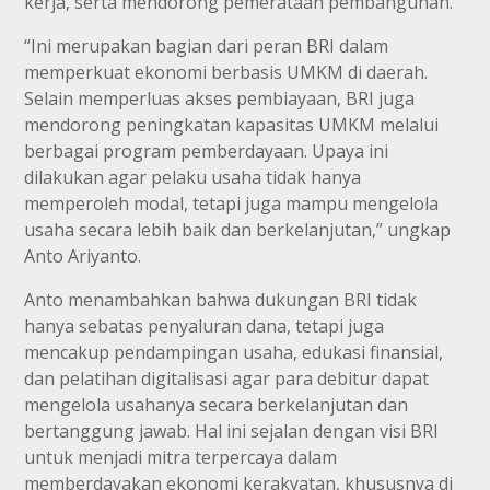
kerja, serta mendorong pemerataan pembangunan.
“Ini merupakan bagian dari peran BRI dalam
memperkuat ekonomi berbasis UMKM di daerah.
Selain memperluas akses pembiayaan, BRI juga
mendorong peningkatan kapasitas UMKM melalui
berbagai program pemberdayaan. Upaya ini
dilakukan agar pelaku usaha tidak hanya
memperoleh modal, tetapi juga mampu mengelola
usaha secara lebih baik dan berkelanjutan,” ungkap
Anto Ariyanto.
Anto menambahkan bahwa dukungan BRI tidak
hanya sebatas penyaluran dana, tetapi juga
mencakup pendampingan usaha, edukasi finansial,
dan pelatihan digitalisasi agar para debitur dapat
mengelola usahanya secara berkelanjutan dan
bertanggung jawab. Hal ini sejalan dengan visi BRI
untuk menjadi mitra terpercaya dalam
memberdayakan ekonomi kerakyatan, khususnya di