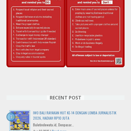
RECENT POST
IWO BALI RAYAKAN HUT KE-14 DENGAN LOMBA JURNALISTIK
2026, HADIAH RP10 JUTA
Buletindewata.id, Denpasar...