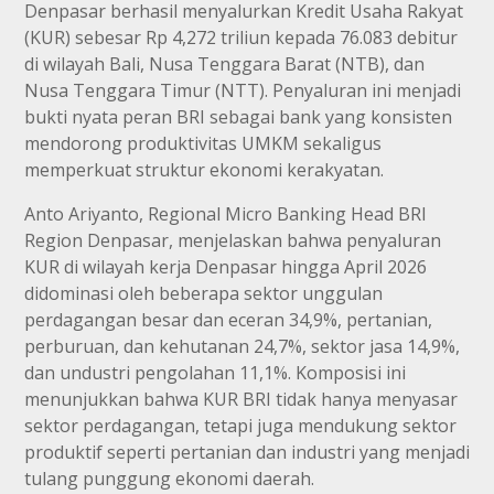
Denpasar berhasil menyalurkan Kredit Usaha Rakyat
(KUR) sebesar Rp 4,272 triliun kepada 76.083 debitur
di wilayah Bali, Nusa Tenggara Barat (NTB), dan
Nusa Tenggara Timur (NTT). Penyaluran ini menjadi
bukti nyata peran BRI sebagai bank yang konsisten
mendorong produktivitas UMKM sekaligus
memperkuat struktur ekonomi kerakyatan.
Anto Ariyanto, Regional Micro Banking Head BRI
Region Denpasar, menjelaskan bahwa penyaluran
KUR di wilayah kerja Denpasar hingga April 2026
didominasi oleh beberapa sektor unggulan
perdagangan besar dan eceran 34,9%, pertanian,
perburuan, dan kehutanan 24,7%, sektor jasa 14,9%,
dan undustri pengolahan 11,1%. Komposisi ini
menunjukkan bahwa KUR BRI tidak hanya menyasar
sektor perdagangan, tetapi juga mendukung sektor
produktif seperti pertanian dan industri yang menjadi
tulang punggung ekonomi daerah.