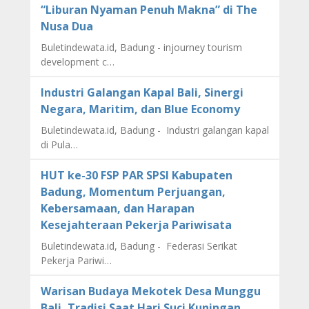
“Liburan Nyaman Penuh Makna” di The
Nusa Dua
Buletindewata.id, Badung - injourney tourism
development c…
Industri Galangan Kapal Bali, Sinergi
Negara, Maritim, dan Blue Economy
Buletindewata.id, Badung - Industri galangan kapal
di Pula…
HUT ke-30 FSP PAR SPSI Kabupaten
Badung, Momentum Perjuangan,
Kebersamaan, dan Harapan
Kesejahteraan Pekerja Pariwisata
Buletindewata.id, Badung - Federasi Serikat
Pekerja Pariwi…
Warisan Budaya Mekotek Desa Munggu
Bali, Tradisi Saat Hari Suci Kuningan