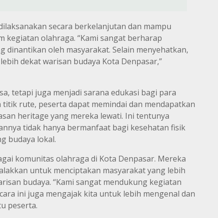
t dilaksanakan secara berkelanjutan dan mampu
am kegiatan olahraga. “Kami sangat berharap
 dinantikan oleh masyarakat. Selain menyehatkan,
 lebih dekat warisan budaya Kota Denpasar,”
sa, tetapi juga menjadi sarana edukasi bagi para
 titik rute, peserta dapat memindai dan mendapatkan
san heritage yang mereka lewati. Ini tentunya
kannya tidak hanya bermanfaat bagi kesehatan fisik
g budaya lokal.
agai komunitas olahraga di Kota Denpasar. Mereka
igalakkan untuk menciptakan masyarakat yang lebih
arisan budaya. “Kami sangat mendukung kegiatan
cara ini juga mengajak kita untuk lebih mengenal dan
tu peserta.