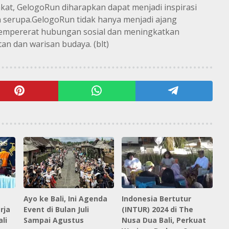
kat, GelogoRun diharapkan dapat menjadi inspirasi
 serupa.GelogoRun tidak hanya menjadi ajang
mempererat hubungan sosial dan meningkatkan
n dan warisan budaya. (blt)
Ayo ke Bali, Ini Agenda
Indonesia Bertutur
rja
Event di Bulan Juli
(INTUR) 2024 di The
li
Sampai Agustus
Nusa Dua Bali, Perkuat