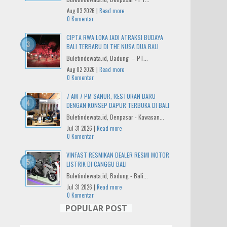
Aug 03 2026 |
Read more
0 Komentar
CIPTA RWA LOKA JADI ATRAKSI BUDAYA
BALI TERBARU DI THE NUSA DUA BALI
Buletindewata.id, Badung – PT...
Aug 02 2026 |
Read more
0 Komentar
7 AM 7 PM SANUR, RESTORAN BARU
DENGAN KONSEP DAPUR TERBUKA DI BALI
Buletindewata.id, Denpasar - Kawasan...
Jul 31 2026 |
Read more
0 Komentar
VINFAST RESMIKAN DEALER RESMI MOTOR
LISTRIK DI CANGGU BALI
Buletindewata.id, Badung - Bali...
Jul 31 2026 |
Read more
0 Komentar
POPULAR POST