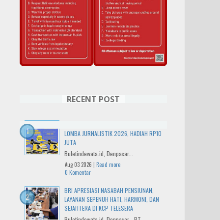
RECENT POST
IWO BALI RAYAKAN HUT KE-14 DENGAN
LOMBA JURNALISTIK 2026, HADIAH RP10
JUTA
Buletindewata.id, Denpasar...
Aug 03 2026 |
Read more
0 Komentar
BRI APRESIASI NASABAH PENSIUNAN,
LAYANAN SEPENUH HATI, HARMONI, DAN
SEJAHTERA DI KCP TELESERA
Buletindewata.id, Denpasar - PT...