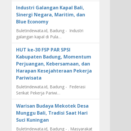
Industri Galangan Kapal Bali,
Sinergi Negara, Maritim, dan
Blue Economy
Buletindewata.id, Badung - Industri
galangan kapal di Pula…
HUT ke-30 FSP PAR SPSI
Kabupaten Badung, Momentum
Perjuangan, Kebersamaan, dan
Harapan Kesejahteraan Pekerja
Pariwisata
Buletindewata.id, Badung - Federasi
Serikat Pekerja Pariwi…
Warisan Budaya Mekotek Desa
Munggu Bali, Tradisi Saat Hari
Suci Kuningan
Buletindewata.id, Badung - . Masyarakat