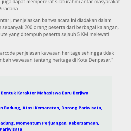
 juga dapat mempererat silaturahmi antar masyarakat
Wiradana.
antari, menjelaskan bahwa acara ini diadakan dalam
 sebanyak 200 orang peserta dari berbagai kalangan,
te yang ditempuh peaerta sejauh 5 KM melewati
 barcode penjelasan kawasan heritage sehingga tidak
bah wawasan tentang heritage di Kota Denpasar,”
i, Bentuk Karakter Mahasiswa Baru Berjiwa
an Badung, Atasi Kemacetan, Dorong Pariwisata,
 Badung, Momentum Perjuangan, Kebersamaan,
Pariwisata