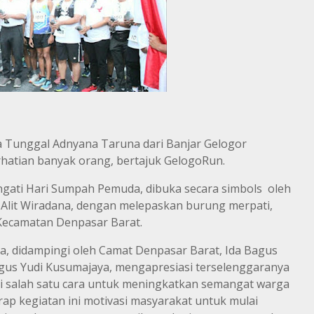
 Tunggal Adnyana Taruna dari Banjar Gelogor
hatian banyak orang, bertajuk GelogoRun.
ngati Hari Sumpah Pemuda, dibuka secara simbols oleh
 Alit Wiradana, dengan melepaskan burung merpati,
 Kecamatan Denpasar Barat.
na, didampingi oleh Camat Denpasar Barat, Ida Bagus
us Yudi Kusumajaya, mengapresiasi terselenggaranya
di salah satu cara untuk meningkatkan semangat warga
ap kegiatan ini motivasi masyarakat untuk mulai