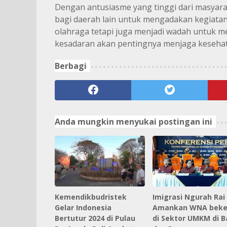
Dengan antusiasme yang tinggi dari masyara
bagi daerah lain untuk mengadakan kegiatan
olahraga tetapi juga menjadi wadah untuk 
kesadaran akan pentingnya menjaga kesehata
Berbagi
Anda mungkin menyukai postingan ini
Kemendikbudristek
Imigrasi Ngurah Rai
Gelar Indonesia
Amankan WNA beke
Bertutur 2024 di Pulau
di Sektor UMKM di Ba