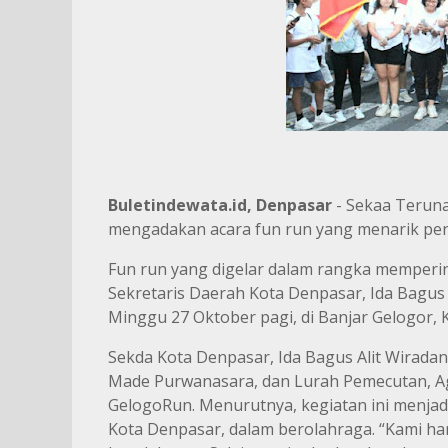
Buletindewata.id, Denpasar
- Sekaa Teruna
mengadakan acara fun run yang menarik per
Fun run yang digelar dalam rangka memperi
Sekretaris Daerah Kota Denpasar, Ida Bagus
Minggu 27 Oktober pagi, di Banjar Gelogor,
Sekda Kota Denpasar, Ida Bagus Alit Wirada
Made Purwanasara, dan Lurah Pemecutan, Ag
GelogoRun. Menurutnya, kegiatan ini menja
Kota Denpasar, dalam berolahraga. “Kami har