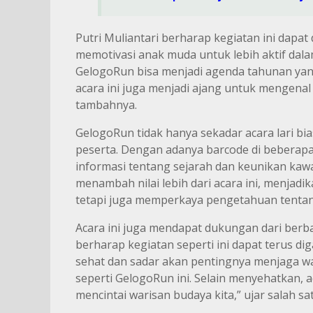
Putri Muliantari berharap kegiatan ini dapa
memotivasi anak muda untuk lebih aktif dal
GelogoRun bisa menjadi agenda tahunan yang
acara ini juga menjadi ajang untuk mengenal
tambahnya.
GelogoRun tidak hanya sekadar acara lari bia
peserta. Dengan adanya barcode di beberapa
informasi tentang sejarah dan keunikan kawa
menambah nilai lebih dari acara ini, menjadi
tetapi juga memperkaya pengetahuan tentan
Acara ini juga mendapat dukungan dari berb
berharap kegiatan seperti ini dapat terus d
sehat dan sadar akan pentingnya menjaga w
seperti GelogoRun ini. Selain menyehatkan, a
mencintai warisan budaya kita,” ujar salah sa