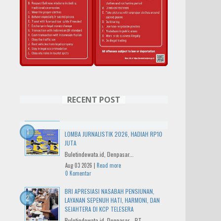
RECENT POST
IWO BALI RAYAKAN HUT KE-14 DENGAN
LOMBA JURNALISTIK 2026, HADIAH RP10
JUTA
Buletindewata.id, Denpasar...
Aug 03 2026 |
Read more
0 Komentar
BRI APRESIASI NASABAH PENSIUNAN,
LAYANAN SEPENUH HATI, HARMONI, DAN
SEJAHTERA DI KCP TELESERA
Buletindewata.id, Denpasar - PT...