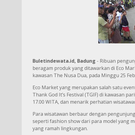
Buletindewata.id, Badung
- Ribuan pengu
beragam produk yang ditawarkan di Eco Mark
kawasan The Nusa Dua, pada Minggu 25 Febr
Eco Market yang merupakan salah satu event 
Thank God It’s Festival (TGIF) di kawasan par
17.00 WITA, dan menarik perhatian wisatawan
Para wisatawan berbaur dengan pengunjung l
seperti fashion show dari para model yang 
yang ramah lingkungan.