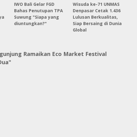
IWO Bali Gelar FGD
Wisuda ke-71 UNMAS
Bahas Penutupan TPA
Denpasar Cetak 1.436
ya
Suwung "Siapa yang
Lulusan Berkualitas,
diuntungkan?"
Siap Bersaing di Dunia
Global
gunjung Ramaikan Eco Market Festival
Dua"