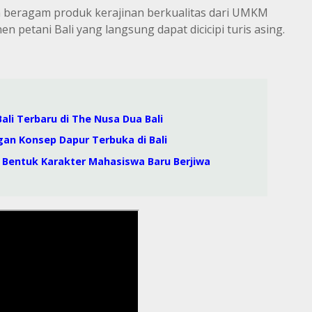
n beragam produk kerajinan berkualitas dari UMKM
en petani Bali yang langsung dapat dicicipi turis asing.
ali Terbaru di The Nusa Dua Bali
gan Konsep Dapur Terbuka di Bali
i, Bentuk Karakter Mahasiswa Baru Berjiwa