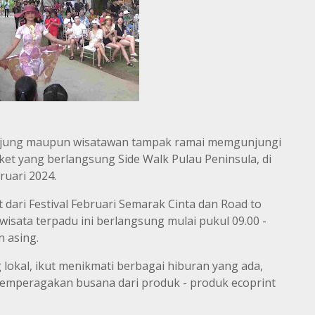
njung maupun wisatawan tampak ramai memgunjungi
et yang berlangsung Side Walk Pulau Peninsula, di
uari 2024.
dari Festival Februari Semarak Cinta dan Road to
iwisata terpadu ini berlangsung mulai pukul 09.00 -
 asing.
okal, ikut menikmati berbagai hiburan yang ada,
memperagakan busana dari produk - produk ecoprint