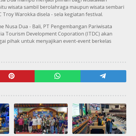
tu wisata sambil berolahraga maupun wisata sembari
Troy Warokka disela - sela kegiatan festival.
The Nusa Dua - Bali, PT Pengembangan Pariwisata
sia Tourism Development Coporation (ITDC) akan
ai pihak untuk menyajikan event-event berkelas