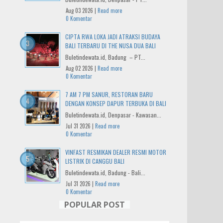
Aug 03 2026 |
Read more
0 Komentar
CIPTA RWA LOKA JADI ATRAKSI BUDAYA
BALI TERBARU DI THE NUSA DUA BALI
Buletindewata.id, Badung – PT...
Aug 02 2026 |
Read more
0 Komentar
7 AM 7 PM SANUR, RESTORAN BARU
DENGAN KONSEP DAPUR TERBUKA DI BALI
Buletindewata.id, Denpasar - Kawasan...
Jul 31 2026 |
Read more
0 Komentar
VINFAST RESMIKAN DEALER RESMI MOTOR
LISTRIK DI CANGGU BALI
Buletindewata.id, Badung - Bali...
Jul 31 2026 |
Read more
0 Komentar
POPULAR POST