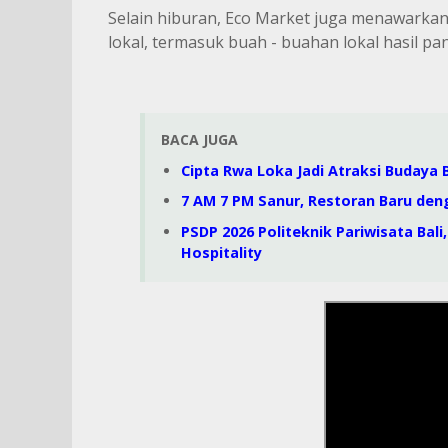
Selain hiburan, Eco Market juga menawarka
lokal, termasuk buah - buahan lokal hasil pan
BACA JUGA
Cipta Rwa Loka Jadi Atraksi Budaya B
7 AM 7 PM Sanur, Restoran Baru den
PSDP 2026 Politeknik Pariwisata Bal
Hospitality