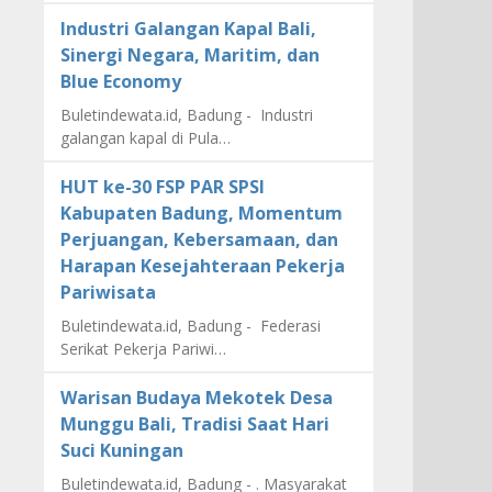
Industri Galangan Kapal Bali,
Sinergi Negara, Maritim, dan
Blue Economy
Buletindewata.id, Badung - Industri
galangan kapal di Pula…
HUT ke-30 FSP PAR SPSI
Kabupaten Badung, Momentum
Perjuangan, Kebersamaan, dan
Harapan Kesejahteraan Pekerja
Pariwisata
Buletindewata.id, Badung - Federasi
Serikat Pekerja Pariwi…
Warisan Budaya Mekotek Desa
Munggu Bali, Tradisi Saat Hari
Suci Kuningan
Buletindewata.id, Badung - . Masyarakat