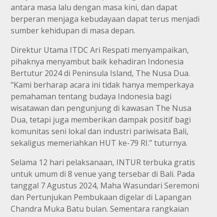
antara masa lalu dengan masa kini, dan dapat
berperan menjaga kebudayaan dapat terus menjadi
sumber kehidupan di masa depan.
Direktur Utama ITDC Ari Respati menyampaikan,
pihaknya menyambut baik kehadiran Indonesia
Bertutur 2024 di Peninsula Island, The Nusa Dua.
"Kami berharap acara ini tidak hanya memperkaya
pemahaman tentang budaya Indonesia bagi
wisatawan dan pengunjung di kawasan The Nusa
Dua, tetapi juga memberikan dampak positif bagi
komunitas seni lokal dan industri pariwisata Bali,
sekaligus memeriahkan HUT ke-79 RI.” tuturnya.
Selama 12 hari pelaksanaan, INTUR terbuka gratis
untuk umum di 8 venue yang tersebar di Bali. Pada
tanggal 7 Agustus 2024, Maha Wasundari Seremoni
dan Pertunjukan Pembukaan digelar di Lapangan
Chandra Muka Batu bulan. Sementara rangkaian