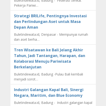
Buletindewata.id, Badung - Federasi Serikat
Pekerja Pariwi…
Strategi BRILife, Pentingnya Investasi
dan Perlindungan Aset untuk Masa
Depan Aman
Buletindewata.id, Denpasar - Mempunyai rumah
dan aset berha…
Tren Wisatawan ke Bali Jelang Akhir
Tahun, Jadi Tantangan, Harapan, dan
Kolaborasi Menuju Pariwisata
Berkelanjutan
Buletindewata.id, Badung -Pulau Bali kembali
menjadi sorot…
Industri Galangan Kapal Bali, Sinergi
Negara, Maritim, dan Blue Economy
Buletindewata.id, Badung - Industri galangan kapal