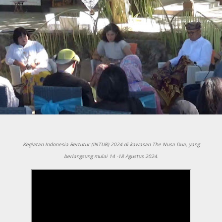
Kegiatan Indonesia Bertutur (INTUR) 2024 di kawasan The Nusa Dua, yang
berlangsung mulai 14 -18 Agustus 2024.