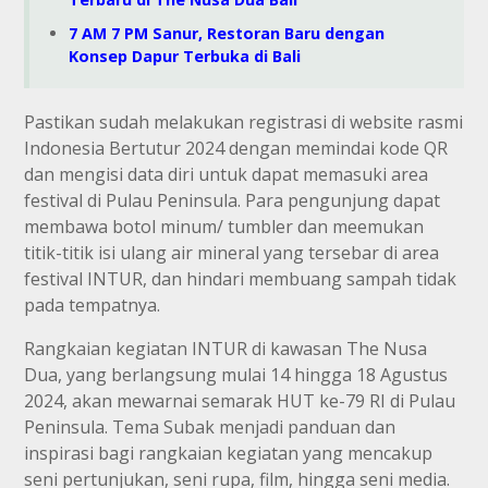
7 AM 7 PM Sanur, Restoran Baru dengan
Konsep Dapur Terbuka di Bali
Pastikan sudah melakukan registrasi di website rasmi
Indonesia Bertutur 2024 dengan memindai kode QR
dan mengisi data diri untuk dapat memasuki area
festival di Pulau Peninsula. Para pengunjung dapat
membawa botol minum/ tumbler dan meemukan
titik-titik isi ulang air mineral yang tersebar di area
festival INTUR, dan hindari membuang sampah tidak
pada tempatnya.
Rangkaian kegiatan INTUR di kawasan The Nusa
Dua, yang berlangsung mulai 14 hingga 18 Agustus
2024, akan mewarnai semarak HUT ke-79 RI di Pulau
Peninsula. Tema Subak menjadi panduan dan
inspirasi bagi rangkaian kegiatan yang mencakup
seni pertunjukan, seni rupa, film, hingga seni media.