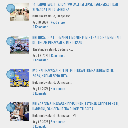
14 TAHUN IWO, 1 TAHUN IWO BALI,REFLEKSI, REGENERASI, DAN
SEMANGAT PERS MERDEKA
Buletindewata.id, Denpasar...
Aug 10 2026 |
Read more
0 Komentar
BRI NUSA DUA ECO MARKET MOMENTUM STRATEGIS UMKM BALI
DI TENGAH PERAYAAN KEMERDEKAAN
Buletindewata.id, Badung -...
Aug 09 2026 |
Read more
0 Komentar
IWO BALI RAYAKAN HUT KE-14 DENGAN LOMBA JURNALISTIK
2026, HADIAH RP10 JUTA
Buletindewata.id, Denpasar...
Aug 03 2026 |
Read more
0 Komentar
BRI APRESIASI NASABAH PENSIUNAN, LAYANAN SEPENUH HATI,
HARMONI, DAN SEJAHTERA DI KCP TELESERA
Buletindewata.id, Denpasar - PT...
Aug 03 2026 |
Read more
0 Komentar