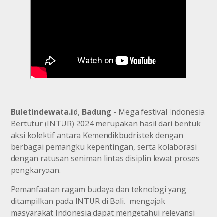
Buletindewata.id
,
Badung
- Mega festival Indonesia
Bertutur (INTUR) 2024 merupakan hasil dari bentuk
aksi kolektif antara Kemendikbudristek dengan
berbagai pemangku kepentingan, serta kolaborasi
dengan ratusan seniman lintas disiplin lewat proses
pengkaryaan.
Pemanfaatan ragam budaya dan teknologi yang
ditampilkan pada INTUR di Bali, mengajak
masyarakat Indonesia dapat mengetahui relevansi