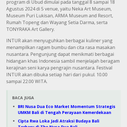
program di Ubud dimulai pada tanggal 8 sampai 18
Agustus 2024 di 5 venue, yaitu Neka Art Museum,
Museum Puri Lukisan, ARMA Museum and Resort,
Rumah Topeng dan Wayang Setia Darma, serta
TONYRAKA Art Gallery.
INTUR akan menyuguhkan berbagai kuliner yang
menampilkan ragam bumbu dan cita rasa masakan
nusantara. Pengunjung dapat menikmati berbagai
hidangan khas Indonesia sambil menjelajah beragam
kerajinan seni karya pengrajin nusantara. Festival
INTUR akan dibuka setiap hari dari pukul. 10.00
sampai 22.00 WITA.
BACA JUGA
BRI Nusa Dua Eco Market Momentum Strategis
UMKM Bali di Tengah Perayaan Kemerdekaan
Cipta Rwa Loka Jadi Atraksi Budaya Bali
Terbaru di The Nusa Dua Bali