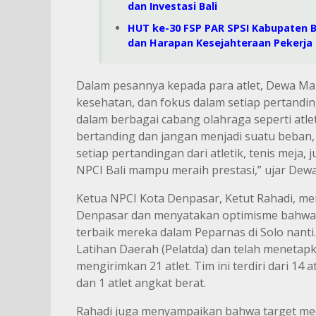
dan Investasi Bali
HUT ke-30 FSP PAR SPSI Kabupaten
dan Harapan Kesejahteraan Pekerja 
Dalam pesannya kepada para atlet, Dewa Ma
kesehatan, dan fokus dalam setiap pertandin
dalam berbagai cabang olahraga seperti atleti
bertanding dan jangan menjadi suatu beban, s
setiap pertandingan dari atletik, tenis meja, 
NPCI Bali mampu meraih prestasi,” ujar Dew
Ketua NPCI Kota Denpasar, Ketut Rahadi, m
Denpasar dan menyatakan optimisme bahwa 
terbaik mereka dalam Peparnas di Solo nanti
Latihan Daerah (Pelatda) dan telah menetapk
mengirimkan 21 atlet. Tim ini terdiri dari 14 atl
dan 1 atlet angkat berat.
Rahadi juga menyampaikan bahwa target med