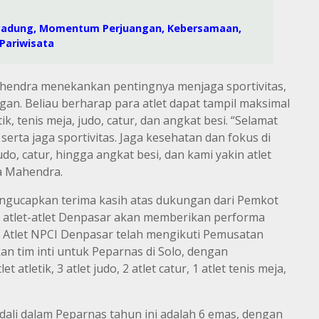
 Badung, Momentum Perjuangan, Kebersamaan,
Pariwisata
hendra menekankan pentingnya menjaga sportivitas,
gan. Beliau berharap para atlet dapat tampil maksimal
k, tenis meja, judo, catur, dan angkat besi. “Selamat
erta jaga sportivitas. Jaga kesehatan dan fokus di
judo, catur, hingga angkat besi, dan kami yakin atlet
a Mahendra.
engucapkan terima kasih atas dukungan dari Pemkot
atlet-atlet Denpasar akan memberikan performa
. Atlet NPCI Denpasar telah mengikuti Pemusatan
an tim inti untuk Peparnas di Solo, dengan
et atletik, 3 atlet judo, 2 atlet catur, 1 atlet tenis meja,
ali dalam Peparnas tahun ini adalah 6 emas, dengan