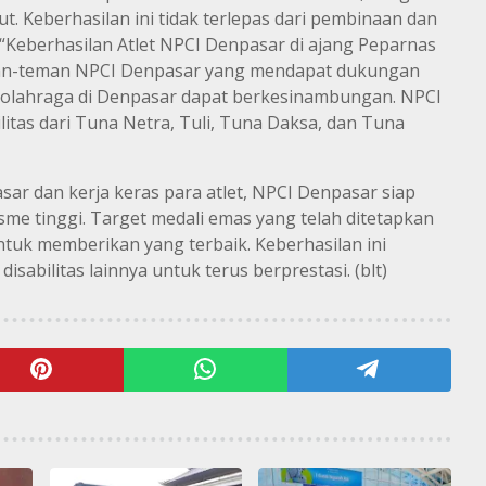
ut. Keberhasilan ini tidak terlepas dari pembinaan dan
. “Keberhasilan Atlet NPCI Denpasar di ajang Peparnas
eman-teman NPCI Denpasar yang mendapat dukungan
 olahraga di Denpasar dapat berkesinambungan. NPCI
litas dari Tuna Netra, Tuli, Tuna Daksa, dan Tuna
r dan kerja keras para atlet, NPCI Denpasar siap
me tinggi. Target medali emas yang telah ditetapkan
ntuk memberikan yang terbaik. Keberhasilan ini
disabilitas lainnya untuk terus berprestasi. (blt)