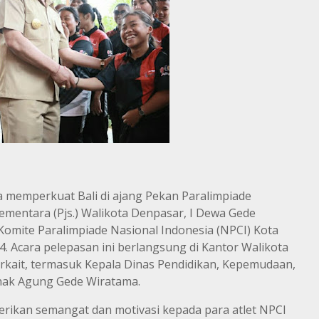
 memperkuat Bali di ajang Pekan Paralimpiade
Sementara (Pjs.) Walikota Denpasar, I Dewa Gede
Komite Paralimpiade Nasional Indonesia (NPCI) Kota
. Acara pelepasan ini berlangsung di Kantor Walikota
erkait, termasuk Kepala Dinas Pendidikan, Kepemudaan,
Anak Agung Gede Wiratama.
kan semangat dan motivasi kepada para atlet NPCI