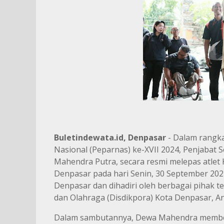
Buletindewata.id, Denpasar
- Dalam rangka
Nasional (Peparnas) ke-XVII 2024, Penjabat 
Mahendra Putra, secara resmi melepas atlet 
Denpasar pada hari Senin, 30 September 2024
Denpasar dan dihadiri oleh berbagai pihak t
dan Olahraga (Disdikpora) Kota Denpasar, 
Dalam sambutannya, Dewa Mahendra memberi