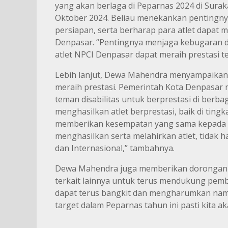
yang akan berlaga di Peparnas 2024 di Surak
Oktober 2024. Beliau menekankan pentingn
persiapan, serta berharap para atlet dapat
Denpasar. “Pentingnya menjaga kebugaran d
atlet NPCI Denpasar dapat meraih prestasi t
Lebih lanjut, Dewa Mahendra menyampaikan b
meraih prestasi. Pemerintah Kota Denpasa
teman disabilitas untuk berprestasi di berba
menghasilkan atlet berprestasi, baik di tin
memberikan kesempatan yang sama kepada te
menghasilkan serta melahirkan atlet, tidak h
dan Internasional,” tambahnya.
Dewa Mahendra juga memberikan dorongan s
terkait lainnya untuk terus mendukung pembi
dapat terus bangkit dan mengharumkan nama 
target dalam Peparnas tahun ini pasti kita ak