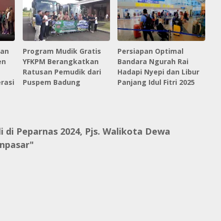
han
Program Mudik Gratis
Persiapan Optimal
en
YFKPM Berangkatkan
Bandara Ngurah Rai
Ratusan Pemudik dari
Hadapi Nyepi dan Libur
rasi
Puspem Badung
Panjang Idul Fitri 2025
 di Peparnas 2024, Pjs. Walikota Dewa
npasar"