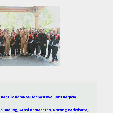
i, Bentuk Karakter Mahasiswa Baru Berjiwa
an Badung, Atasi Kemacetan, Dorong Pariwisata,