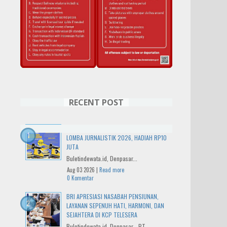
RECENT POST
IWO BALI RAYAKAN HUT KE-14 DENGAN
LOMBA JURNALISTIK 2026, HADIAH RP10
JUTA
Buletindewata.id, Denpasar...
Aug 03 2026 |
Read more
0 Komentar
BRI APRESIASI NASABAH PENSIUNAN,
LAYANAN SEPENUH HATI, HARMONI, DAN
SEJAHTERA DI KCP TELESERA
Buletindewata.id, Denpasar - PT...