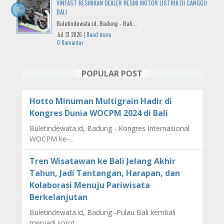
VINFAST RESMIKAN DEALER RESMI MOTOR LISTRIK DI CANGGU
BALI
Buletindewata.id, Badung - Bali...
Jul 31 2026 |
Read more
0 Komentar
POPULAR POST
Hotto Minuman Multigrain Hadir di
Kongres Dunia WOCPM 2024 di Bali
Buletindewata.id, Badung - Kongres Internasional
WOCPM ke-…
Tren Wisatawan ke Bali Jelang Akhir
Tahun, Jadi Tantangan, Harapan, dan
Kolaborasi Menuju Pariwisata
Berkelanjutan
Buletindewata.id, Badung -Pulau Bali kembali
menjadi sorot…