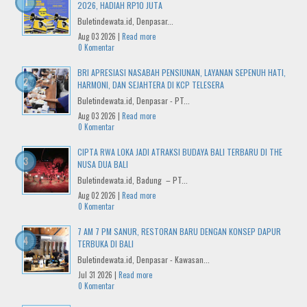
2026, HADIAH RP10 JUTA
Buletindewata.id, Denpasar...
Aug 03 2026 |
Read more
0 Komentar
BRI APRESIASI NASABAH PENSIUNAN, LAYANAN SEPENUH HATI,
HARMONI, DAN SEJAHTERA DI KCP TELESERA
Buletindewata.id, Denpasar - PT...
Aug 03 2026 |
Read more
0 Komentar
CIPTA RWA LOKA JADI ATRAKSI BUDAYA BALI TERBARU DI THE
NUSA DUA BALI
Buletindewata.id, Badung – PT...
Aug 02 2026 |
Read more
0 Komentar
7 AM 7 PM SANUR, RESTORAN BARU DENGAN KONSEP DAPUR
TERBUKA DI BALI
Buletindewata.id, Denpasar - Kawasan...
Jul 31 2026 |
Read more
0 Komentar