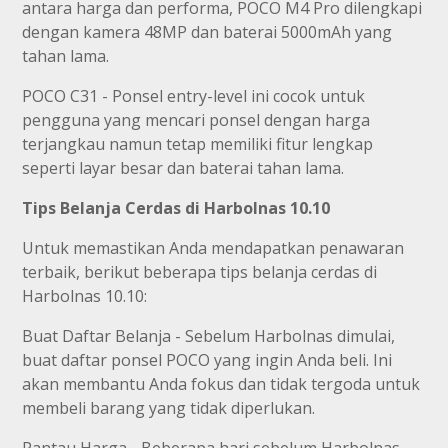
antara harga dan performa, POCO M4 Pro dilengkapi
dengan kamera 48MP dan baterai 5000mAh yang
tahan lama.
POCO C31 - Ponsel entry-level ini cocok untuk
pengguna yang mencari ponsel dengan harga
terjangkau namun tetap memiliki fitur lengkap
seperti layar besar dan baterai tahan lama.
Tips Belanja Cerdas di Harbolnas 10.10
Untuk memastikan Anda mendapatkan penawaran
terbaik, berikut beberapa tips belanja cerdas di
Harbolnas 10.10:
Buat Daftar Belanja - Sebelum Harbolnas dimulai,
buat daftar ponsel POCO yang ingin Anda beli. Ini
akan membantu Anda fokus dan tidak tergoda untuk
membeli barang yang tidak diperlukan.
Pantau Harga - Beberapa hari sebelum Harbolnas,