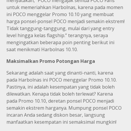
menyatakan, “POCO mengajak semua POCO Fans
untuk memeriahkan Harbolnas, karena pada momen
ini POCO menggelar Promo 10.10 yang membuat
harga ponsel-ponsel POCO menjadi semakin ekstrem!
Tidak tanggung-tanggung, mulai dari yang entry
level hingga kelas flagship.” terangnya, seraya
mengingatkan beberapa poin penting berikut ini
saat menikmati Harbolnas 10.10.
Maksimalkan Promo Potongan Harga
Sekarang adalah saat yang dinanti-nanti, karena
pada Harbolnas ini POCO menggelar Promo 10.10.
Pastinya, ini adalah kesempatan yang tidak boleh
dilewatkan. Kenapa tidak boleh terlewat? Karena
pada Promo 10.10, deretan ponsel POCO menjadi
semakin ekstrem harganya. Mumpung ponsel POCO
incaran Anda sedang diskon besar, langsung
manfaatkan kesempatan ini semaksimal mungkin!