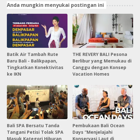
Anda mungkin menyukai postingan ini
Batik Air Tambah Rute
THE REVERY BALI Pesona
Baru Bali - Balikpapan,
Berlibur yang Memukau di
Tingkatkan Konektivitas
Canggu dengan Konsep
ke IKN
Vacation Homes
Bali SPA Bersatu Tanda
Pembukaan Bali Ocean
Tangani Petisi Tolak SPA
Days “Menjelajahi
Masuk Kategori Hiburan
Konservasi Laut di