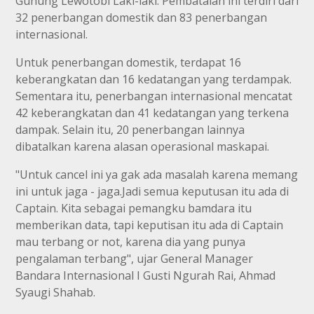
Gunung Lewotobi Laki-laki. Pembatalan ini terdiri dari
32 penerbangan domestik dan 83 penerbangan
internasional.
Untuk penerbangan domestik, terdapat 16
keberangkatan dan 16 kedatangan yang terdampak.
Sementara itu, penerbangan internasional mencatat
42 keberangkatan dan 41 kedatangan yang terkena
dampak. Selain itu, 20 penerbangan lainnya
dibatalkan karena alasan operasional maskapai.
"Untuk cancel ini ya gak ada masalah karena memang
ini untuk jaga - jaga.Jadi semua keputusan itu ada di
Captain. Kita sebagai pemangku bamdara itu
memberikan data, tapi keputisan itu ada di Captain
mau terbang or not, karena dia yang punya
pengalaman terbang", ujar General Manager
Bandara Internasional I Gusti Ngurah Rai, Ahmad
Syaugi Shahab.