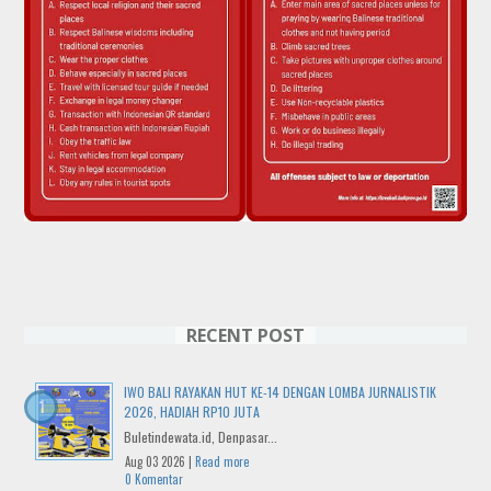
RECENT POST
IWO BALI RAYAKAN HUT KE-14 DENGAN LOMBA JURNALISTIK
2026, HADIAH RP10 JUTA
Buletindewata.id, Denpasar...
Aug 03 2026 |
Read more
0 Komentar