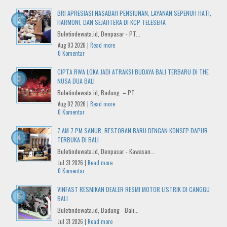
BRI APRESIASI NASABAH PENSIUNAN, LAYANAN SEPENUH HATI,
HARMONI, DAN SEJAHTERA DI KCP TELESERA
Buletindewata.id, Denpasar - PT...
Aug 03 2026 |
Read more
0 Komentar
CIPTA RWA LOKA JADI ATRAKSI BUDAYA BALI TERBARU DI THE
NUSA DUA BALI
Buletindewata.id, Badung – PT...
Aug 02 2026 |
Read more
0 Komentar
7 AM 7 PM SANUR, RESTORAN BARU DENGAN KONSEP DAPUR
TERBUKA DI BALI
Buletindewata.id, Denpasar - Kawasan...
Jul 31 2026 |
Read more
0 Komentar
VINFAST RESMIKAN DEALER RESMI MOTOR LISTRIK DI CANGGU
BALI
Buletindewata.id, Badung - Bali...
Jul 31 2026 |
Read more