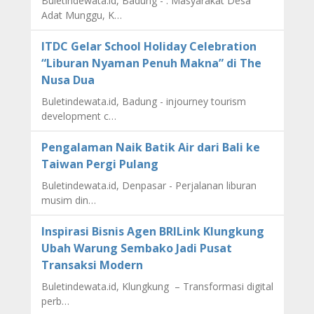
Buletindewata.id, Badung - . Masyarakat Desa
Adat Munggu, K…
ITDC Gelar School Holiday Celebration
“Liburan Nyaman Penuh Makna” di The
Nusa Dua
Buletindewata.id, Badung - injourney tourism
development c…
Pengalaman Naik Batik Air dari Bali ke
Taiwan Pergi Pulang
Buletindewata.id, Denpasar - Perjalanan liburan
musim din…
Inspirasi Bisnis Agen BRILink Klungkung
Ubah Warung Sembako Jadi Pusat
Transaksi Modern
Buletindewata.id, Klungkung – Transformasi digital
perb…