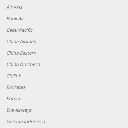
Air Asia
Batik Air
Cebu Pacific
China Airlines
China Eastern
China Northern
Citilink
Emirates
Etihad
Eva Airways
Garuda Indonesia