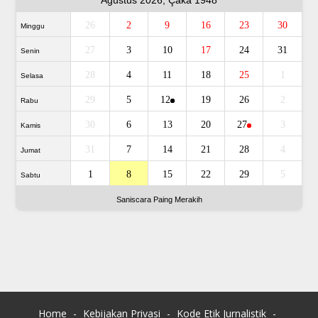
26
2
9
16
23
30
Minggu
27
3
10
17
24
31
Senin
28
4
11
18
25
1
Selasa
29
5
12
19
26
2
Rabu
30
6
13
20
27
3
Kamis
31
7
14
21
28
4
Jumat
1
8
15
22
29
5
Sabtu
Saniscara Paing Merakih
Home
Kebijakan Privasi
Kode Etik Jurnalistik