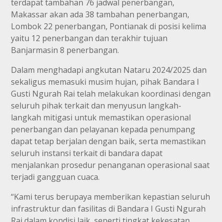
terdapat tambahan 76 jadwal penerbangan,
Makassar akan ada 38 tambahan penerbangan,
Lombok 22 penerbangan, Pontianak di posisi kelima
yaitu 12 penerbangan dan terakhir tujuan
Banjarmasin 8 penerbangan.
Dalam menghadapi angkutan Nataru 2024/2025 dan
sekaligus memasuki musim hujan, pihak Bandara I
Gusti Ngurah Rai telah melakukan koordinasi dengan
seluruh pihak terkait dan menyusun langkah-
langkah mitigasi untuk memastikan operasional
penerbangan dan pelayanan kepada penumpang
dapat tetap berjalan dengan baik, serta memastikan
seluruh instansi terkait di bandara dapat
menjalankan prosedur penanganan operasional saat
terjadi gangguan cuaca.
“Kami terus berupaya memberikan kepastian seluruh
infrastruktur dan fasilitas di Bandara I Gusti Ngurah
Rai dalam kondisi laik, seperti tingkat kekesatan