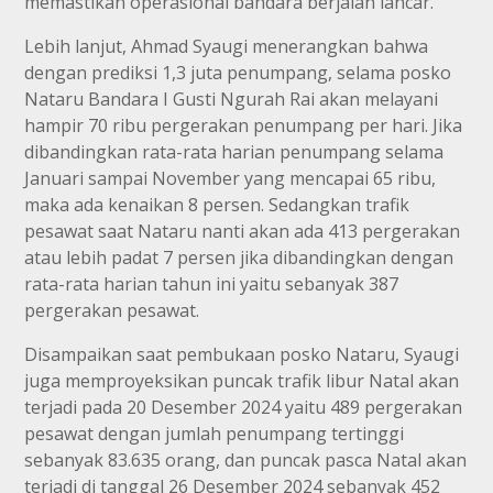
memastikan operasional bandara berjalan lancar.
Lebih lanjut, Ahmad Syaugi menerangkan bahwa
dengan prediksi 1,3 juta penumpang, selama posko
Nataru Bandara I Gusti Ngurah Rai akan melayani
hampir 70 ribu pergerakan penumpang per hari. Jika
dibandingkan rata-rata harian penumpang selama
Januari sampai November yang mencapai 65 ribu,
maka ada kenaikan 8 persen. Sedangkan trafik
pesawat saat Nataru nanti akan ada 413 pergerakan
atau lebih padat 7 persen jika dibandingkan dengan
rata-rata harian tahun ini yaitu sebanyak 387
pergerakan pesawat.
Disampaikan saat pembukaan posko Nataru, Syaugi
juga memproyeksikan puncak trafik libur Natal akan
terjadi pada 20 Desember 2024 yaitu 489 pergerakan
pesawat dengan jumlah penumpang tertinggi
sebanyak 83.635 orang, dan puncak pasca Natal akan
terjadi di tanggal 26 Desember 2024 sebanyak 452