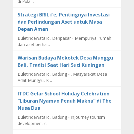
di Pula…
Strategi BRILife, Pentingnya Investasi
dan Perlindungan Aset untuk Masa
Depan Aman
Buletindewata.id, Denpasar - Mempunyai rumah
dan aset berha…
Warisan Budaya Mekotek Desa Munggu
Bali, Tradisi Saat Hari Suci Kuningan
Buletindewata.id, Badung - . Masyarakat Desa
Adat Munggu, K…
ITDC Gelar School Holiday Celebration
“Liburan Nyaman Penuh Makna” di The
Nusa Dua
Buletindewata.id, Badung - injourney tourism
development c…