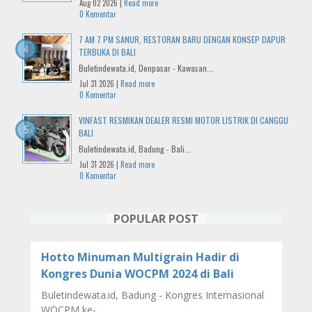
Aug 02 2026 |
Read more
0 Komentar
7 AM 7 PM SANUR, RESTORAN BARU DENGAN KONSEP DAPUR
TERBUKA DI BALI
Buletindewata.id, Denpasar - Kawasan...
Jul 31 2026 |
Read more
0 Komentar
VINFAST RESMIKAN DEALER RESMI MOTOR LISTRIK DI CANGGU
BALI
Buletindewata.id, Badung - Bali...
Jul 31 2026 |
Read more
0 Komentar
POPULAR POST
Hotto Minuman Multigrain Hadir di
Kongres Dunia WOCPM 2024 di Bali
Buletindewata.id, Badung - Kongres Internasional
WOCPM ke-…