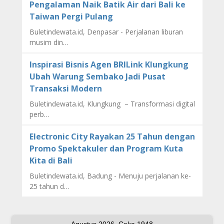
Pengalaman Naik Batik Air dari Bali ke
Taiwan Pergi Pulang
Buletindewata.id, Denpasar - Perjalanan liburan
musim din…
Inspirasi Bisnis Agen BRILink Klungkung
Ubah Warung Sembako Jadi Pusat
Transaksi Modern
Buletindewata.id, Klungkung – Transformasi digital
perb…
Electronic City Rayakan 25 Tahun dengan
Promo Spektakuler dan Program Kuta
Kita di Bali
Buletindewata.id, Badung - Menuju perjalanan ke-
25 tahun d…
Agustus 2026, Çaka 1948