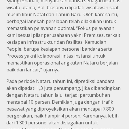
Syaugi Shahab, menyatakan bahwa sebagai destinasi
wisata utama, Bali biasanya dipadati wisatawan saat
musim libur Natal dan Tahun Baru. Oleh karena itu,
berbagai langkah persiapan telah dilakukan untuk
memastikan pelayanan optimal. “Fokus pelayanan
kami sesuai pilar perusahaan yakni Premises, terkait
kesiapan infrastruktur dan fasilitas. Kemudian
People, berupa kesiapan personel bandara serta
Process yakni kolaborasi lintas instansi untuk
memastikan operasional angkutan Nataru berjalan
baik dan lancar,” ujarnya.
Pada periode Nataru tahun ini, diprediksi bandara
akan dipadati 1,3 juta penumpang. Jika dibandingkan
dengan Nataru tahun lalu, terjadi pertumbuhan
mencapai 10 persen. Demikian juga dengan trafik
pesawat yang diproyeksikan akan mencapai 7.800
pergerakan, naik hampir 4 persen. Karenanya, lebih
dari 1.300 personel akan disiagakan untuk