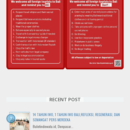
RECENT POST
14 TAHUN IWO, 1 TAHUN IWO BALI,REFLEKSI, REGENERASI, DAN
SEMANGAT PERS MERDEKA
Buletindewata.id, Denpasar...