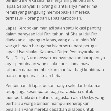
perilaku mereka selama menjalani pembinaan di
lapas. Sebanyak 11 orang di antaranya menerima
remisi yang langsung membebaskan mereka,
termasuk 7 orang dari Lapas Kerobokan.
Lapas Kerobokan menjadi salah satu lokasi penting
dalam perayaan Idul Fitri tahun ini. Shalat Idul Fitri
diadakan di lapangan lapas, yang diikuti oleh 960
warga binaan beragama Islam serta para petugas
lapas. Usai shalat, Kakanwil Ditjen Pemasyarakatan
Bali, Decky Nurmansyah, menyampaikan harapannya
agar pembinaan yang dilakukan selama masa
tahanan dapat memberikan manfaat bagi kehidupan
para narapidana setelah bebas.
Pembinaan di lapas bukan hanya sekedar hukuman,
tetapi juga kesempatan bagi narapidana untuk
memperbaiki diri. Hal ini ditegaskan oleh Decky, yang
berharap warga binaan mampu menerapkan
pelajaran yang mereka dapatkan di lapas untuk