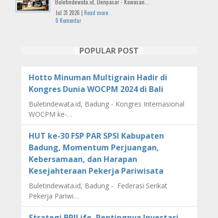
Buletindewata.id, Denpasar - Kawasan...
Jul 31 2026 |
Read more
0 Komentar
POPULAR POST
Hotto Minuman Multigrain Hadir di
Kongres Dunia WOCPM 2024 di Bali
Buletindewata.id, Badung - Kongres Internasional
WOCPM ke-…
HUT ke-30 FSP PAR SPSI Kabupaten
Badung, Momentum Perjuangan,
Kebersamaan, dan Harapan
Kesejahteraan Pekerja Pariwisata
Buletindewata.id, Badung - Federasi Serikat
Pekerja Pariwi…
Strategi BRILife, Pentingnya Investasi