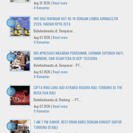
Aug 10 2026 |
Read more
0 Komentar
IWO BALI RAYAKAN HUT KE-14 DENGAN LOMBA JURNALISTIK
2026, HADIAH RP10 JUTA
Buletindewata.id, Denpasar...
Aug 03 2026 |
Read more
0 Komentar
BRI APRESIASI NASABAH PENSIUNAN, LAYANAN SEPENUH HATI,
HARMONI, DAN SEJAHTERA DI KCP TELESERA
Buletindewata.id, Denpasar - PT...
Aug 03 2026 |
Read more
0 Komentar
CIPTA RWA LOKA JADI ATRAKSI BUDAYA BALI TERBARU DI THE
NUSA DUA BALI
Buletindewata.id, Badung – PT...
Aug 02 2026 |
Read more
0 Komentar
7 AM 7 PM SANUR, RESTORAN BARU DENGAN KONSEP DAPUR
TERBUKA DI BALI