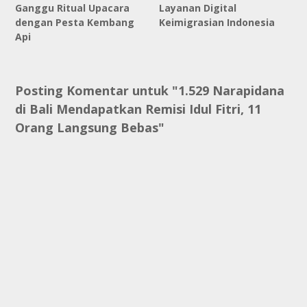
Ganggu Ritual Upacara
Layanan Digital
dengan Pesta Kembang
Keimigrasian Indonesia
Api
Posting Komentar untuk "1.529 Narapidana
di Bali Mendapatkan Remisi Idul Fitri, 11
Orang Langsung Bebas"