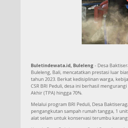
Buletindewata.id, Buleleng
- Desa Baktise
Buleleng, Bali, mencatatkan prestasi luar b
tahun 2023. Berkat kedisiplinan warga, kebi
CSR BRI Peduli, desa ini berhasil mengura
Akhir (TPA) hingga 70%.
Melalui program BRI Peduli, Desa Baktisera
pengangkutan sampah rumah tangga, 1 unit 
alat selam untuk konservasi terumbu karang