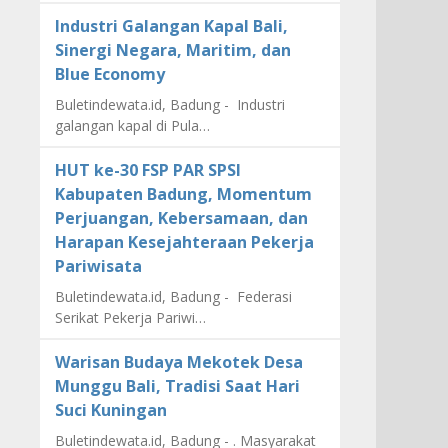
Industri Galangan Kapal Bali,
Sinergi Negara, Maritim, dan
Blue Economy
Buletindewata.id, Badung - Industri
galangan kapal di Pula…
HUT ke-30 FSP PAR SPSI
Kabupaten Badung, Momentum
Perjuangan, Kebersamaan, dan
Harapan Kesejahteraan Pekerja
Pariwisata
Buletindewata.id, Badung - Federasi
Serikat Pekerja Pariwi…
Warisan Budaya Mekotek Desa
Munggu Bali, Tradisi Saat Hari
Suci Kuningan
Buletindewata.id, Badung - . Masyarakat