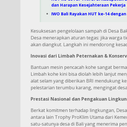
dan Harapan Kesejahteraan Pekerja 
IWO Bali Rayakan HUT ke-14 dengan L
Kesuksesan pengelolaan sampah di Desa Bakti
Desa menerapkan aturan tegas: jika warga 
akan diangkut. Langkah ini mendorong kesa
Inovasi dari Limbah Peternakan & Konserv
Bantuan mesin pencacah kohe sangat berman
Limbah kohe kini bisa diolah lebih lanjut me
alat selam yang diberikan BRI mendukung keg
pelestarian terumbu karang, mengingat desa 
Prestasi Nasional dan Pengakuan Lingku
Berkat komitmen terhadap lingkungan, Desa
antara lain Trophy ProKlim Utama dari Kem
satu-satunya desa di Bali yang menerima pe