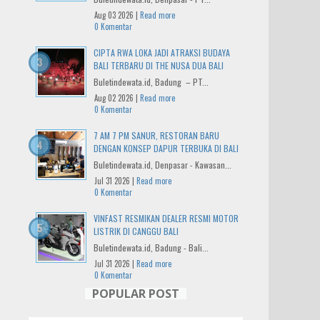
Aug 03 2026 |
Read more
0 Komentar
CIPTA RWA LOKA JADI ATRAKSI BUDAYA
BALI TERBARU DI THE NUSA DUA BALI
Buletindewata.id, Badung – PT...
Aug 02 2026 |
Read more
0 Komentar
7 AM 7 PM SANUR, RESTORAN BARU
DENGAN KONSEP DAPUR TERBUKA DI BALI
Buletindewata.id, Denpasar - Kawasan...
Jul 31 2026 |
Read more
0 Komentar
VINFAST RESMIKAN DEALER RESMI MOTOR
LISTRIK DI CANGGU BALI
Buletindewata.id, Badung - Bali...
Jul 31 2026 |
Read more
0 Komentar
POPULAR POST