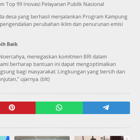
am Top 99 Inovasi Pelayanan Publik Nasional
da desa yang berhasil menjalankan Program Kampung
da pengendalian perubahan iklim dan penurunan emisi
bih
Baik
y Noercahya, menegaskan komitmen BRI dalam
ami berharap bantuan ini dapat mengoptimalkan
gsung bagi masyarakat. Lingkungan yang bersih dan
jutan,” ujarnya. (blt)