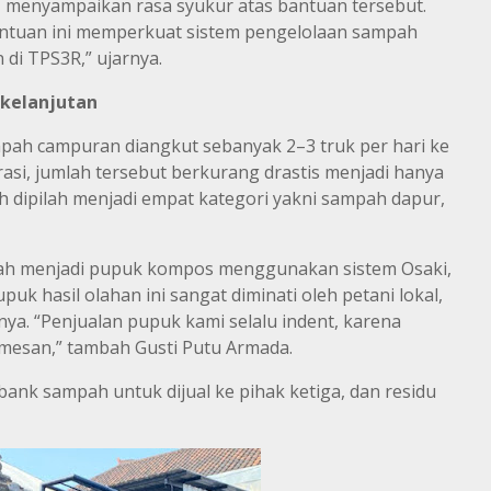
, menyampaikan rasa syukur atas bantuan tersebut.
Bantuan ini memperkuat sistem pengelolaan sampah
di TPS3R,” ujarnya.
rkelanjutan
pah campuran diangkut sebanyak 2–3 truk per hari ke
rasi, jumlah tersebut berkurang drastis menjadi hanya
ah dipilah menjadi empat kategori yakni sampah dapur,
lah menjadi pupuk kompos menggunakan sistem Osaki,
k hasil olahan ini sangat diminati oleh petani lokal,
ya. “Penjualan pupuk kami selalu indent, karena
mesan,” tambah Gusti Putu Armada.
bank sampah untuk dijual ke pihak ketiga, dan residu