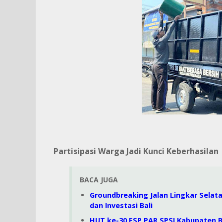
Partisipasi Warga Jadi Kunci Keberhasilan
BACA JUGA
Groundbreaking Jalan Lingkar Selat
dan Investasi Bali
HUT ke-30 FSP PAR SPSI Kabupaten