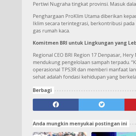
Pertiwi Nugraha tingkat provinsi. Masuk dal
Penghargaan ProKlim Utama diberikan kepa
Iklim secara terintegrasi, berkontribusi pa
gas rumah kaca.
Komitmen BRI untuk Lingkungan yang Le
Regional CEO BRI Region 17 Denpasar, Her
mendukung pengelolaan sampah terpadu. “K
operasional TPS3R dan memberi manfaat lan
sehat adalah fondasi kehidupan yang berkelan
Berbagi
Anda mungkin menyukai postingan ini