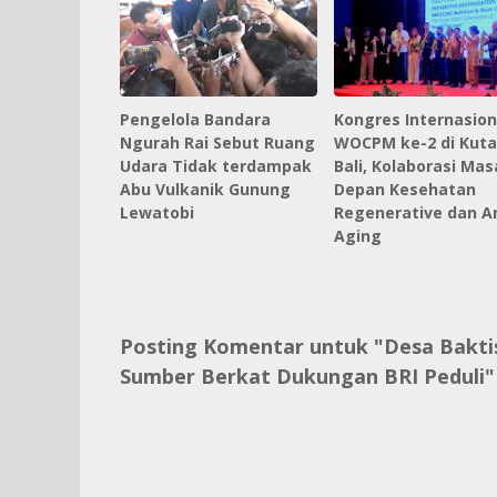
Pengelola Bandara
Kongres Internasion
Ngurah Rai Sebut Ruang
WOCPM ke-2 di Kuta
Udara Tidak terdampak
Bali, Kolaborasi Mas
Abu Vulkanik Gunung
Depan Kesehatan
Lewatobi
Regenerative dan An
Aging
Posting Komentar untuk "Desa Bakti
Sumber Berkat Dukungan BRI Peduli"