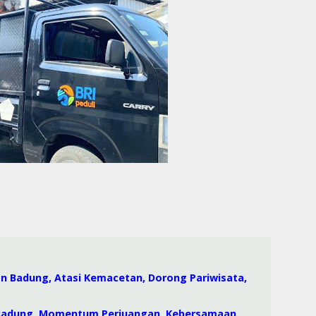
an Badung, Atasi Kemacetan, Dorong Pariwisata,
 Badung, Momentum Perjuangan, Kebersamaan,