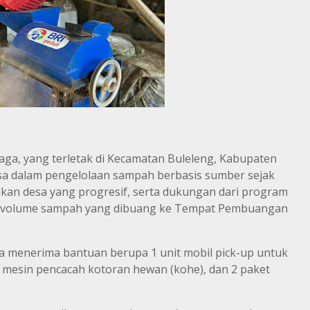
raga, yang terletak di Kecamatan Buleleng, Kabupaten
iasa dalam pengelolaan sampah berbasis sumber sejak
jakan desa yang progresif, serta dukungan dari program
ngi volume sampah yang dibuang ke Tempat Pembuangan
ga menerima bantuan berupa 1 unit mobil pick-up untuk
mesin pencacah kotoran hewan (kohe), dan 2 paket