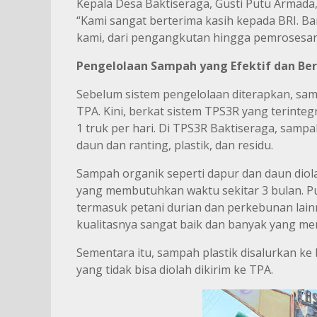
Kepala Desa Baktiseraga, Gusti Putu Armada
“Kami sangat berterima kasih kepada BRI. 
kami, dari pengangkutan hingga pemrosesan 
Pengelolaan Sampah yang Efektif dan Be
Sebelum sistem pengelolaan diterapkan, sam
TPA. Kini, berkat sistem TPS3R yang terinteg
1 truk per hari. Di TPS3R Baktiseraga, samp
daun dan ranting, plastik, dan residu.
Sampah organik seperti dapur dan daun dio
yang membutuhkan waktu sekitar 3 bulan. Pupu
termasuk petani durian dan perkebunan lainn
kualitasnya sangat baik dan banyak yang me
Sementara itu, sampah plastik disalurkan ke 
yang tidak bisa diolah dikirim ke TPA.