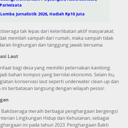
Pariwisata
omba Jurnalistik 2026, Hadiah Rp10 Juta
seraga tak lepas dari keterlibatan aktif masyarakat.
tidak memilah sampah dari rumah, maka sampah tidak
daran lingkungan dan tanggung jawab bersama.
asi
Laut
faat bagi desa yang memiliki peternakan kambing.
njadi bahan kompos yang bernilai ekonomis. Selain itu,
iatan konservasi laut seperti underwater clean-up dan
ini berbatasan langsung dengan wilayah pesisir.
ngan
 Baktiseraga meraih berbagai penghargaan bergengsi
enterian Lingkungan Hidup dan Kehutanan, sebagai
nghargaan ini pada tahun 2023. Penghargaan Bakti