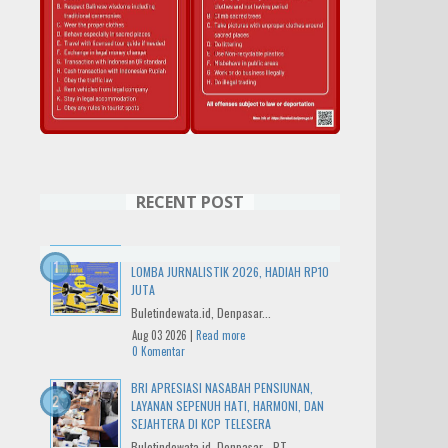
RECENT POST
IWO BALI RAYAKAN HUT KE-14 DENGAN
LOMBA JURNALISTIK 2026, HADIAH RP10
JUTA
Buletindewata.id, Denpasar...
Aug 03 2026 |
Read more
0 Komentar
BRI APRESIASI NASABAH PENSIUNAN,
LAYANAN SEPENUH HATI, HARMONI, DAN
SEJAHTERA DI KCP TELESERA
Buletindewata.id, Denpasar - PT...