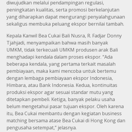
diwujudkan melalui pendampingan regulasi,
peningkatan kualitas, serta promosi berkelanjutan
yang diharapkan dapat mengurangi penyalahgunaan
sekaligus membuka peluang ekspor bernilai tambah.
Kepala Kanwil Bea Cukai Bali Nusra, R. Fadjar Donny
Tjahjadi, menyampaikan bahwa masih banyak
UMKM, tidak terkecuali UMKM produsen arak Bali
menghadapi kendala dalam proses ekspor. “Ada
beberapa kendala, yang pertama terkait masalah
pembiayaan, maka kami mencoba untuk bertemu
dengan lembaga pembiayaan ekspor Indonesia,
Himbara, atau Bank Indonesia. Kedua, kontinuitas
produksi ekspor agar sesuai standar mutu yang
ditetapkan pembeli. Ketiga, banyak pelaku usaha
belum mengetahui pasar tujuan ekspor. Oleh karena
itu, Bea Cukai membantu dengan kegiatan business
matching bersama atase Bea Cukai di Hong Kong dan
pengusaha setempat,” jelasnya.