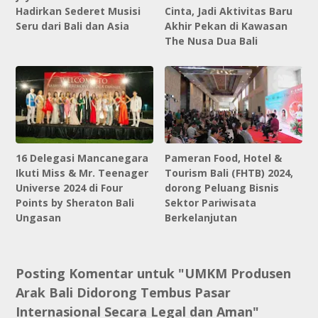
Hadirkan Sederet Musisi
Cinta, Jadi Aktivitas Baru
Seru dari Bali dan Asia
Akhir Pekan di Kawasan
The Nusa Dua Bali
16 Delegasi Mancanegara
Pameran Food, Hotel &
Ikuti Miss & Mr. Teenager
Tourism Bali (FHTB) 2024,
Universe 2024 di Four
dorong Peluang Bisnis
Points by Sheraton Bali
Sektor Pariwisata
Ungasan
Berkelanjutan
Posting Komentar untuk "UMKM Produsen
Arak Bali Didorong Tembus Pasar
Internasional Secara Legal dan Aman"