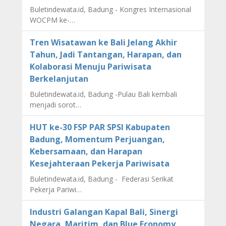
Buletindewata.id, Badung - Kongres Internasional
WOCPM ke-…
Tren Wisatawan ke Bali Jelang Akhir
Tahun, Jadi Tantangan, Harapan, dan
Kolaborasi Menuju Pariwisata
Berkelanjutan
Buletindewata.id, Badung -Pulau Bali kembali
menjadi sorot…
HUT ke-30 FSP PAR SPSI Kabupaten
Badung, Momentum Perjuangan,
Kebersamaan, dan Harapan
Kesejahteraan Pekerja Pariwisata
Buletindewata.id, Badung - Federasi Serikat
Pekerja Pariwi…
Industri Galangan Kapal Bali, Sinergi
Negara, Maritim, dan Blue Economy