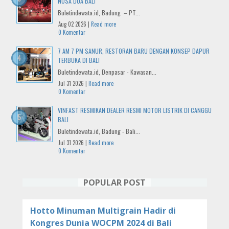
NUSA DUA BALI
Buletindewata.id, Badung – PT...
Aug 02 2026 |
Read more
0 Komentar
7 AM 7 PM SANUR, RESTORAN BARU DENGAN KONSEP DAPUR
TERBUKA DI BALI
Buletindewata.id, Denpasar - Kawasan...
Jul 31 2026 |
Read more
0 Komentar
VINFAST RESMIKAN DEALER RESMI MOTOR LISTRIK DI CANGGU
BALI
Buletindewata.id, Badung - Bali...
Jul 31 2026 |
Read more
0 Komentar
POPULAR POST
Hotto Minuman Multigrain Hadir di
Kongres Dunia WOCPM 2024 di Bali