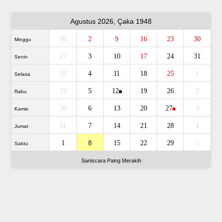
Agustus 2026, Çaka 1948
26
2
9
16
23
30
Minggu
27
3
10
17
24
31
Senin
28
4
11
18
25
1
Selasa
29
5
12
19
26
2
Rabu
30
6
13
20
27
3
Kamis
31
7
14
21
28
4
Jumat
1
8
15
22
29
5
Sabtu
Saniscara Paing Merakih