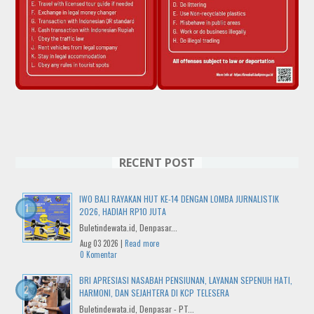
RECENT POST
IWO BALI RAYAKAN HUT KE-14 DENGAN LOMBA JURNALISTIK
2026, HADIAH RP10 JUTA
Buletindewata.id, Denpasar...
Aug 03 2026 |
Read more
0 Komentar
BRI APRESIASI NASABAH PENSIUNAN, LAYANAN SEPENUH HATI,
HARMONI, DAN SEJAHTERA DI KCP TELESERA
Buletindewata.id, Denpasar - PT...