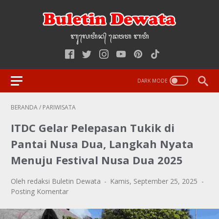
ᬩᬸ᭢ᬮᬢᬶᬦ᭄‌ ᭢ᬤᬯᬢ‌‌‌ ᬩᬢᬶ
BERANDA
/
PARIWISATA
ITDC Gelar Pelepasan Tukik di
Pantai Nusa Dua, Langkah Nyata
Menuju Festival Nusa Dua 2025
Oleh redaksi Buletin Dewata
Kamis, September 25, 2025
Posting Komentar