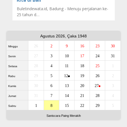
Buletindewata.id, Badung - Menuju perjalanan ke-
25 tahun d…
Agustus 2026, Çaka 1948
26
2
9
16
23
30
Minggu
27
3
10
17
24
31
Senin
28
4
11
18
25
1
Selasa
29
5
12
19
26
2
Rabu
30
6
13
20
27
3
Kamis
31
7
14
21
28
4
Jumat
1
8
15
22
29
5
Sabtu
Saniscara Paing Merakih