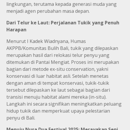
lingkungan, terutama kepada generasi muda yang
menjadi agen perubahan masa depan.
Dari Telur ke Laut: Perjalanan Tukik yang Penuh
Harapan
Menurut I Kadek Wiadnyana, Humas
AKPPB/Komunitas Bulih Bali, tukik yang dilepaskan
merupakan hasil dari relokasi telur penyu yang
ditemukan di Pantai Mengiat. Proses ini merupakan
bagian dari metode ex-situ conservation, yakni
konservasi di luar habitat asli. Setelah menetas
dengan aman di tempat konservasi, tukik-tukik
tersebut dilepaskan ke laut sebagai bagian dari
transisi menuju habitat alami mereka (in-situ).
Langkah ini secara signifikan meningkatkan peluang
hidup tukik dan memperkuat upaya pelestarian
penyu di Bali.
Menuju Nusa Dua Festival 2025: Merayakan Seni,