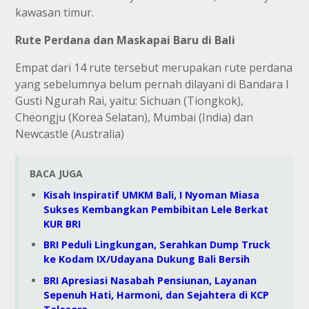
kawasan timur.
Rute Perdana dan Maskapai Baru di Bali
Empat dari 14 rute tersebut merupakan rute perdana
yang sebelumnya belum pernah dilayani di Bandara I
Gusti Ngurah Rai, yaitu: Sichuan (Tiongkok),
Cheongju (Korea Selatan), Mumbai (India) dan
Newcastle (Australia)
BACA JUGA
Kisah Inspiratif UMKM Bali, I Nyoman Miasa
Sukses Kembangkan Pembibitan Lele Berkat
KUR BRI
BRI Peduli Lingkungan, Serahkan Dump Truck
ke Kodam IX/Udayana Dukung Bali Bersih
BRI Apresiasi Nasabah Pensiunan, Layanan
Sepenuh Hati, Harmoni, dan Sejahtera di KCP