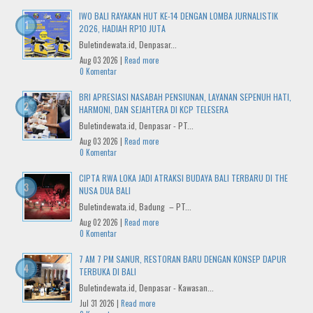
IWO BALI RAYAKAN HUT KE-14 DENGAN LOMBA JURNALISTIK
2026, HADIAH RP10 JUTA
Buletindewata.id, Denpasar...
Aug 03 2026 |
Read more
0 Komentar
BRI APRESIASI NASABAH PENSIUNAN, LAYANAN SEPENUH HATI,
HARMONI, DAN SEJAHTERA DI KCP TELESERA
Buletindewata.id, Denpasar - PT...
Aug 03 2026 |
Read more
0 Komentar
CIPTA RWA LOKA JADI ATRAKSI BUDAYA BALI TERBARU DI THE
NUSA DUA BALI
Buletindewata.id, Badung – PT...
Aug 02 2026 |
Read more
0 Komentar
7 AM 7 PM SANUR, RESTORAN BARU DENGAN KONSEP DAPUR
TERBUKA DI BALI
Buletindewata.id, Denpasar - Kawasan...
Jul 31 2026 |
Read more