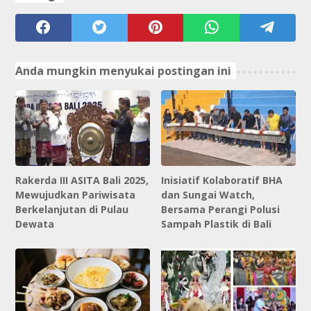
Anda mungkin menyukai postingan ini
Rakerda III ASITA Bali 2025,
Inisiatif Kolaboratif BHA
Mewujudkan Pariwisata
dan Sungai Watch,
Berkelanjutan di Pulau
Bersama Perangi Polusi
Dewata
Sampah Plastik di Bali