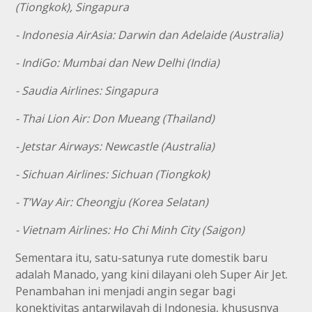
(Tiongkok), Singapura
- Indonesia AirAsia: Darwin dan Adelaide (Australia)
- IndiGo: Mumbai dan New Delhi (India)
- Saudia Airlines: Singapura
- Thai Lion Air: Don Mueang (Thailand)
- Jetstar Airways: Newcastle (Australia)
- Sichuan Airlines: Sichuan (Tiongkok)
- T’Way Air: Cheongju (Korea Selatan)
- Vietnam Airlines: Ho Chi Minh City (Saigon)
Sementara itu, satu-satunya rute domestik baru
adalah Manado, yang kini dilayani oleh Super Air Jet.
Penambahan ini menjadi angin segar bagi
konektivitas antarwilayah di Indonesia, khususnya