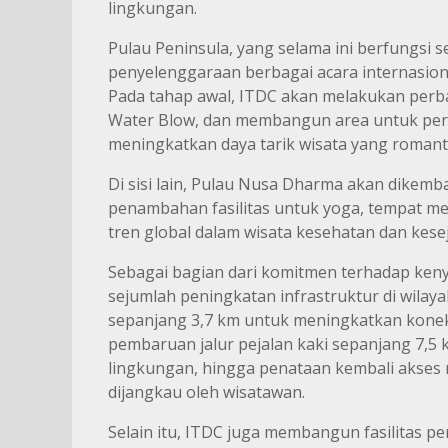
lingkungan.
Pulau Peninsula, yang selama ini berfungsi 
penyelenggaraan berbagai acara internasion
Pada tahap awal, ITDC akan melakukan perb
Water Blow, dan membangun area untuk per
meningkatkan daya tarik wisata yang romanti
Di sisi lain, Pulau Nusa Dharma akan dikem
penambahan fasilitas untuk yoga, tempat medit
tren global dalam wisata kesehatan dan kes
Sebagai bagian dari komitmen terhadap ken
sejumlah peningkatan infrastruktur di wilaya
sepanjang 3,7 km untuk meningkatkan konekt
pembaruan jalur pejalan kaki sepanjang 7,
lingkungan, hingga penataan kembali akses 
dijangkau oleh wisatawan.
Selain itu, ITDC juga membangun fasilitas 