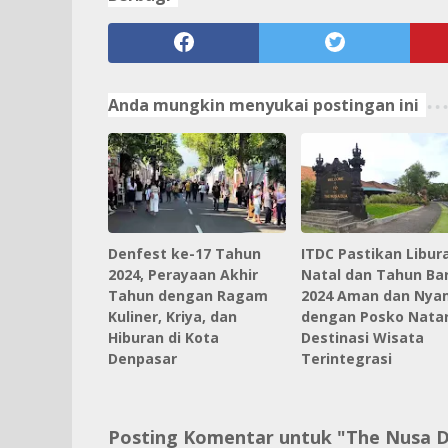
Anda mungkin menyukai postingan ini
Denfest ke-17 Tahun
ITDC Pastikan Libur
2024, Perayaan Akhir
Natal dan Tahun Ba
Tahun dengan Ragam
2024 Aman dan Nya
Kuliner, Kriya, dan
dengan Posko Natar
Hiburan di Kota
Destinasi Wisata
Denpasar
Terintegrasi
Posting Komentar untuk "The Nusa D