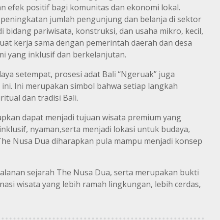
 efek positif bagi komunitas dan ekonomi lokal.
peningkatan jumlah pengunjung dan belanja di sektor
 bidang pariwisata, konstruksi, dan usaha mikro, kecil,
t kerja sama dengan pemerintah daerah dan desa
yang inklusif dan berkelanjutan.
a setempat, prosesi adat Bali “Ngeruak” juga
ini. Ini merupakan simbol bahwa setiap langkah
tual dan tradisi Bali.
pkan dapat menjadi tujuan wisata premium yang
inklusif, nyaman,serta menjadi lokasi untuk budaya,
, The Nusa Dua diharapkan pula mampu menjadi konsep
erjalanan sejarah The Nusa Dua, serta merupakan bukti
asi wisata yang lebih ramah lingkungan, lebih cerdas,