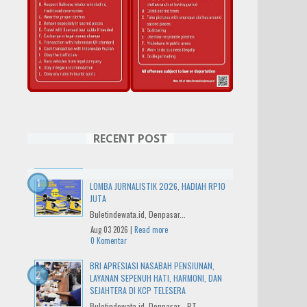
RECENT POST
IWO BALI RAYAKAN HUT KE-14 DENGAN
LOMBA JURNALISTIK 2026, HADIAH RP10
JUTA
Buletindewata.id, Denpasar...
Aug 03 2026 |
Read more
0 Komentar
BRI APRESIASI NASABAH PENSIUNAN,
LAYANAN SEPENUH HATI, HARMONI, DAN
SEJAHTERA DI KCP TELESERA
Buletindewata.id, Denpasar - PT...