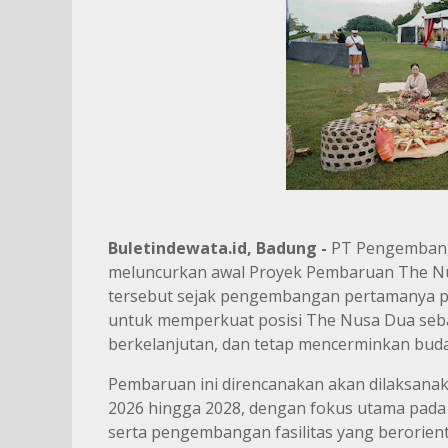
Buletindewata.id, Badung -
PT Pengembanga
meluncurkan awal Proyek Pembaruan The Nu
tersebut sejak pengembangan pertamanya pa
untuk memperkuat posisi The Nusa Dua seba
berkelanjutan, dan tetap mencerminkan buda
Pembaruan ini direncanakan akan dilaksanaka
2026 hingga 2028, dengan fokus utama pada p
serta pengembangan fasilitas yang berorient