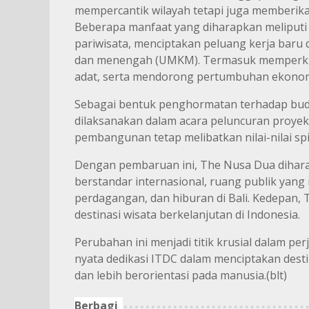
mempercantik wilayah tetapi juga memberikan
Beberapa manfaat yang diharapkan meliputi 
pariwisata, menciptakan peluang kerja baru di
dan menengah (UMKM). Termasuk memperkua
adat, serta mendorong pertumbuhan ekonomi 
Sebagai bentuk penghormatan terhadap buday
dilaksanakan dalam acara peluncuran proyek 
pembangunan tetap melibatkan nilai-nilai spiri
Dengan pembaruan ini, The Nusa Dua dihara
berstandar internasional, ruang publik yang 
perdagangan, dan hiburan di Bali. Kedepan
destinasi wisata berkelanjutan di Indonesia.
Perubahan ini menjadi titik krusial dalam p
nyata dedikasi ITDC dalam menciptakan destin
dan lebih berorientasi pada manusia.(blt)
Berbagi