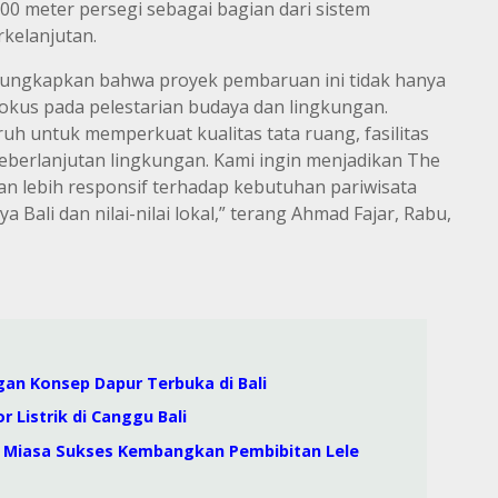
0 meter persegi sebagai bagian dari sistem
kelanjutan.
ngungkapkan bahwa proyek pembaruan ini tidak hanya
rfokus pada pelestarian budaya dan lingkungan.
h untuk memperkuat kualitas tata ruang, fasilitas
erlanjutan lingkungan. Kami ingin menjadikan The
dan lebih responsif terhadap kebutuhan pariwisata
ali dan nilai-nilai lokal,” terang Ahmad Fajar, Rabu,
gan Konsep Dapur Terbuka di Bali
 Listrik di Canggu Bali
an Miasa Sukses Kembangkan Pembibitan Lele