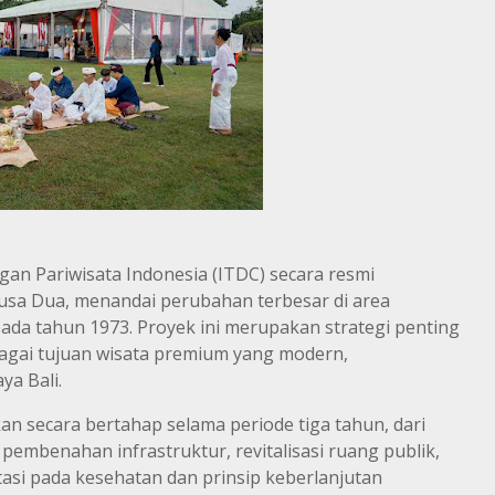
n Pariwisata Indonesia (ITDC) secara resmi
sa Dua, menandai perubahan terbesar di area
da tahun 1973. Proyek ini merupakan strategi penting
gai tujuan wisata premium yang modern,
ya Bali.
n secara bertahap selama periode tiga tahun, dari
embenahan infrastruktur, revitalisasi ruang publik,
asi pada kesehatan dan prinsip keberlanjutan