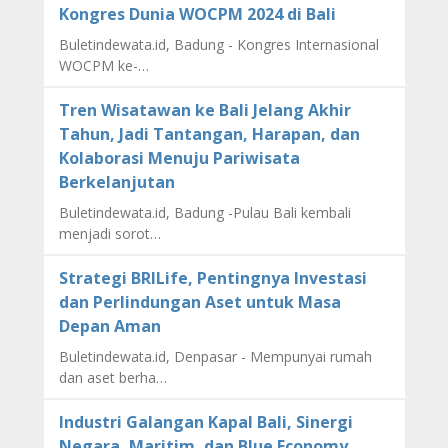
Kongres Dunia WOCPM 2024 di Bali
Buletindewata.id, Badung - Kongres Internasional
WOCPM ke-…
Tren Wisatawan ke Bali Jelang Akhir
Tahun, Jadi Tantangan, Harapan, dan
Kolaborasi Menuju Pariwisata
Berkelanjutan
Buletindewata.id, Badung -Pulau Bali kembali
menjadi sorot…
Strategi BRILife, Pentingnya Investasi
dan Perlindungan Aset untuk Masa
Depan Aman
Buletindewata.id, Denpasar - Mempunyai rumah
dan aset berha…
Industri Galangan Kapal Bali, Sinergi
Negara, Maritim, dan Blue Economy