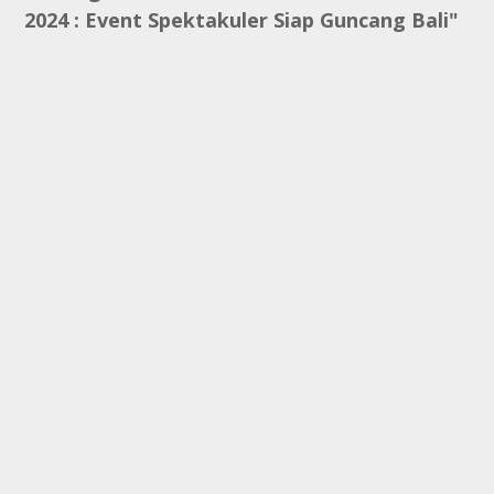
2024 : Event Spektakuler Siap Guncang Bali"