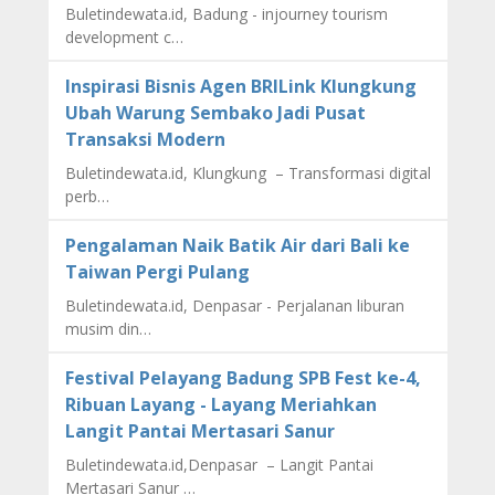
Buletindewata.id, Badung - injourney tourism
development c…
Inspirasi Bisnis Agen BRILink Klungkung
Ubah Warung Sembako Jadi Pusat
Transaksi Modern
Buletindewata.id, Klungkung – Transformasi digital
perb…
Pengalaman Naik Batik Air dari Bali ke
Taiwan Pergi Pulang
Buletindewata.id, Denpasar - Perjalanan liburan
musim din…
Festival Pelayang Badung SPB Fest ke-4,
Ribuan Layang - Layang Meriahkan
Langit Pantai Mertasari Sanur
Buletindewata.id,Denpasar – Langit Pantai
Mertasari Sanur …