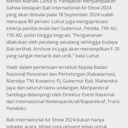
Menko Marves Luhut B. Pandjaitan menyampaikan
bahwa kesiapan Bali International Air Show 2024
yang akan dimulai pada 18 September 2024 sudah
mencapai 80 persen. Luhut juga mengapresiasi
kinerja panitia mulai dari Gubernur, Pemda, TNI AU,
TNI AD, polisi hingga imigrasi. “Pengamanan
dilakukan oleh pecalang-pecalang sehingga budaya
Bali terlihat. Airshow ini juga akan menampilkan F-35
yang sangat menarik dan unik,” kata Luhut.
Hadir dalam pertemuan tersebut Kepala Badan
Nasional Pencarian dan Pertolongan (Kabasarnas),
Marsdya TNI Kusworo; Pj. Gubernur Bali, Mahendra
Jaya; dan seluruh tamu undangan. Menparekraf
Sandiaga didampingi oleh Direktur Event Nasional
dan Internasional Kemenparekraf/Baparekraf, Frans
Handoko.
Bali International Air Show 2024 bukan hanya
sekadar acara, tetapi juga peluang emas untuk