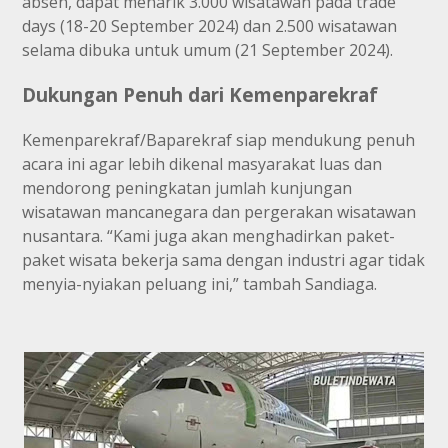
absen, dapat menarik 3.000 wisatawan pada trade
days (18-20 September 2024) dan 2.500 wisatawan
selama dibuka untuk umum (21 September 2024).
Dukungan Penuh dari Kemenparekraf
Kemenparekraf/Baparekraf siap mendukung penuh
acara ini agar lebih dikenal masyarakat luas dan
mendorong peningkatan jumlah kunjungan
wisatawan mancanegara dan pergerakan wisatawan
nusantara. “Kami juga akan menghadirkan paket-
paket wisata bekerja sama dengan industri agar tidak
menyia-nyiakan peluang ini,” tambah Sandiaga.