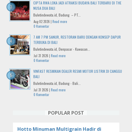
CIPTA RWA LOKA JADI ATRAKSI BUDAYA BALI TERBARU DI THE
NUSA DUA BALI
Buletindewata.id, Badung – PT...
Aug 02 2026 |
Read more
0 Komentar
7 AM 7 PM SANUR, RESTORAN BARU DENGAN KONSEP DAPUR
TERBUKA DI BALI
Buletindewata.id, Denpasar - Kawasan...
Jul 31 2026 |
Read more
0 Komentar
VINFAST RESMIKAN DEALER RESMI MOTOR LISTRIK DI CANGGU
BALI
Buletindewata.id, Badung - Bali...
Jul 31 2026 |
Read more
0 Komentar
POPULAR POST
Hotto Minuman Multigrain Hadir di