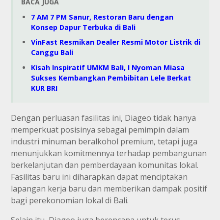
BACA JUGA
7 AM 7 PM Sanur, Restoran Baru dengan
Konsep Dapur Terbuka di Bali
VinFast Resmikan Dealer Resmi Motor Listrik di
Canggu Bali
Kisah Inspiratif UMKM Bali, I Nyoman Miasa
Sukses Kembangkan Pembibitan Lele Berkat
KUR BRI
Dengan perluasan fasilitas ini, Diageo tidak hanya
memperkuat posisinya sebagai pemimpin dalam
industri minuman beralkohol premium, tetapi juga
menunjukkan komitmennya terhadap pembangunan
berkelanjutan dan pemberdayaan komunitas lokal.
Fasilitas baru ini diharapkan dapat menciptakan
lapangan kerja baru dan memberikan dampak positif
bagi perekonomian lokal di Bali.