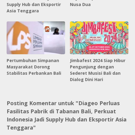
Supply Hub dan Eksportir
Nusa Dua
Asia Tenggara
Pertumbuhan Simpanan
Jimbafest 2024 Siap Hibur
Masyarakat Dorong
Pengunjung dengan
Stabilitas Perbankan Bali
Sederet Musisi Bali dan
Dialog Dini Hari
Posting Komentar untuk "Diageo Perluas
Fasilitas Pabrik di Tabanan Bali, Perkuat
Indonesia Jadi Supply Hub dan Eksportir Asia
Tenggara"