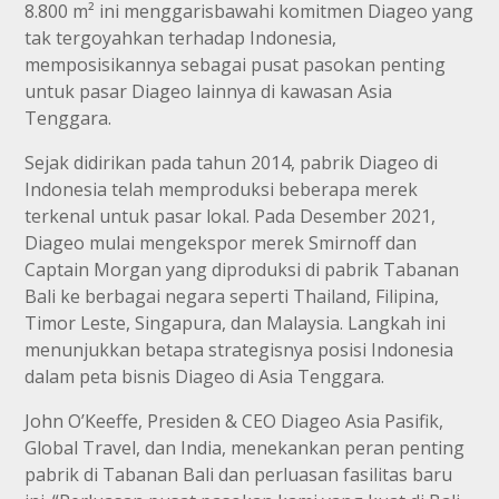
8.800 m² ini menggarisbawahi komitmen Diageo yang
tak tergoyahkan terhadap Indonesia,
memposisikannya sebagai pusat pasokan penting
untuk pasar Diageo lainnya di kawasan Asia
Tenggara.
Sejak didirikan pada tahun 2014, pabrik Diageo di
Indonesia telah memproduksi beberapa merek
terkenal untuk pasar lokal. Pada Desember 2021,
Diageo mulai mengekspor merek Smirnoff dan
Captain Morgan yang diproduksi di pabrik Tabanan
Bali ke berbagai negara seperti Thailand, Filipina,
Timor Leste, Singapura, dan Malaysia. Langkah ini
menunjukkan betapa strategisnya posisi Indonesia
dalam peta bisnis Diageo di Asia Tenggara.
John O’Keeffe, Presiden & CEO Diageo Asia Pasifik,
Global Travel, dan India, menekankan peran penting
pabrik di Tabanan Bali dan perluasan fasilitas baru