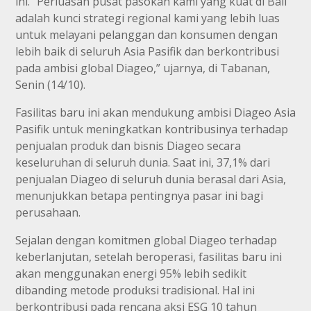
ini. “Perluasan pusat pasokan kami yang kuat di Bali
adalah kunci strategi regional kami yang lebih luas
untuk melayani pelanggan dan konsumen dengan
lebih baik di seluruh Asia Pasifik dan berkontribusi
pada ambisi global Diageo,” ujarnya, di Tabanan,
Senin (14/10).
Fasilitas baru ini akan mendukung ambisi Diageo Asia
Pasifik untuk meningkatkan kontribusinya terhadap
penjualan produk dan bisnis Diageo secara
keseluruhan di seluruh dunia. Saat ini, 37,1% dari
penjualan Diageo di seluruh dunia berasal dari Asia,
menunjukkan betapa pentingnya pasar ini bagi
perusahaan.
Sejalan dengan komitmen global Diageo terhadap
keberlanjutan, setelah beroperasi, fasilitas baru ini
akan menggunakan energi 95% lebih sedikit
dibanding metode produksi tradisional. Hal ini
berkontribusi pada rencana aksi ESG 10 tahun